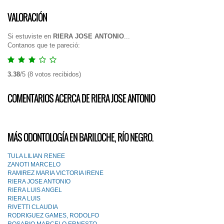
VALORACIÓN
Si estuviste en
RIERA JOSE ANTONIO
...
Contanos que te pareció:
3.38
/
5
(
8
votos recibidos)
COMENTARIOS ACERCA DE RIERA JOSE ANTONIO
MÁS ODONTOLOGÍA EN BARILOCHE, RÍO NEGRO.
TULA LILIAN RENEE
ZANOTI MARCELO
RAMIREZ MARIA VICTORIA IRENE
RIERA JOSE ANTONIO
RIERA LUIS ANGEL
RIERA LUIS
RIVETTI CLAUDIA
RODRIGUEZ GAMES, RODOLFO