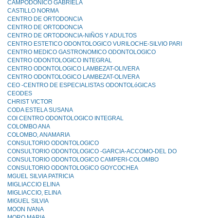
CAMPODONICO GABRIELA
CASTILLO NORMA
CENTRO DE ORTODONCIA
CENTRO DE ORTODONCIA
CENTRO DE ORTODONCIA-NIÑOS Y ADULTOS
CENTRO ESTETICO ODONTOLOGICO VURILOCHE-SILVIO PARI
CENTRO MEDICO GASTRONOMICO ODONTOLOGICO
CENTRO ODONTOLOGICO INTEGRAL
CENTRO ODONTOLOGICO LAMBEZAT-OLIVERA
CENTRO ODONTOLOGICO LAMBEZAT-OLIVERA
CEO -CENTRO DE ESPECIALISTAS ODONTOLóGICAS
CEODES
CHRIST VICTOR
CODA ESTELA SUSANA
COI CENTRO ODONTOLOGICO INTEGRAL
COLOMBO ANA
COLOMBO, ANAMARIA
CONSULTORIO ODONTOLOGICO
CONSULTORIO ODONTOLOGICO -GARCIA-ACCOMO-DEL DO
CONSULTORIO ODONTOLOGICO CAMPERI-COLOMBO
CONSULTORIO ODONTOLOGICO GOYCOCHEA
MGUEL SILVIA PATRICIA
MIGLIACCIO ELINA
MIGLIACCIO, ELINA
MIGUEL SILVIA
MOON IVANA
MORO MARIA