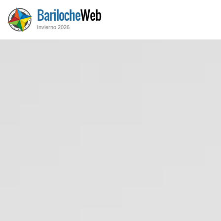
Bariloche
Web
Invierno 2026