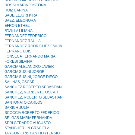
ROSARIO MARCELO ERNESTO
ROSSI MARIA JOSEFINA
RUIZ CARINA
SADE ELJURI KIRA
SAEZ, ELEONORA
EFRON ETHEL
FAVILLA LILIANA
FERNANDEZ FEDERICO
FERNANDEZ RAUL A
FERNANDEZ RODRIGUEZ EMILIA
FERRARO LUIS
FONSECA FERNANDO MARIA
FORESI SILVINA
GARCIA ALEJANDRO JAVIER
GARCIA SUSINI JORGE
GARCIA SUSINI, JORGE DIEGO
SALINAS, OSCAR
SANCHEZ ROBERTO SEBASTIAN
SANCHEZ, NORBERTO OSCAR
SANCHEZ, ROBERTO SEBASTIAN
SANTONATO CARLOS
SARICH JULIA
SCOCCIA ROBERTO FEDERICO
SELGAS MARIA FERNANDA
SERI GERARDO AUGUSTO
STANGHERLIN GRACIELA
TARGON CRISTIAN HORTENSIO