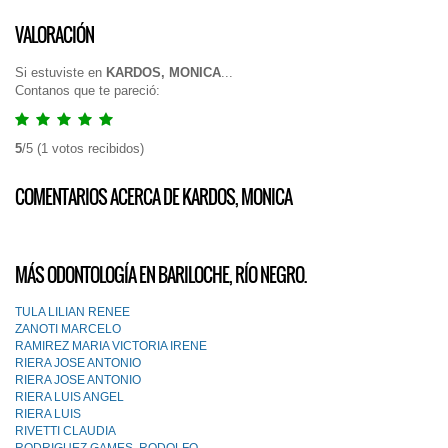
VALORACIÓN
Si estuviste en
KARDOS, MONICA
...
Contanos que te pareció:
5
/
5
(
1
votos recibidos)
COMENTARIOS ACERCA DE KARDOS, MONICA
MÁS ODONTOLOGÍA EN BARILOCHE, RÍO NEGRO.
TULA LILIAN RENEE
ZANOTI MARCELO
RAMIREZ MARIA VICTORIA IRENE
RIERA JOSE ANTONIO
RIERA JOSE ANTONIO
RIERA LUIS ANGEL
RIERA LUIS
RIVETTI CLAUDIA