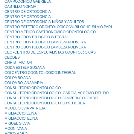
CAMPODONICO GABRIELA
CASTILLO NORMA
CENTRO DE ORTODONCIA
CENTRO DE ORTODONCIA
CENTRO DE ORTODONCIA-NIÑOS Y ADULTOS
CENTRO ESTETICO ODONTOLOGICO VURILOCHE-SILVIO PARI
CENTRO MEDICO GASTRONOMICO ODONTOLOGICO
CENTRO ODONTOLOGICO INTEGRAL
CENTRO ODONTOLOGICO LAMBEZAT-OLIVERA
CENTRO ODONTOLOGICO LAMBEZAT-OLIVERA
CEO -CENTRO DE ESPECIALISTAS ODONTOLóGICAS
CEODES
CHRIST VICTOR
CODA ESTELA SUSANA
COI CENTRO ODONTOLOGICO INTEGRAL
COLOMBO ANA
COLOMBO, ANAMARIA
CONSULTORIO ODONTOLOGICO
CONSULTORIO ODONTOLOGICO -GARCIA-ACCOMO-DEL DO
CONSULTORIO ODONTOLOGICO CAMPERI-COLOMBO
CONSULTORIO ODONTOLOGICO GOYCOCHEA
MGUEL SILVIA PATRICIA
MIGLIACCIO ELINA
MIGLIACCIO, ELINA
MIGUEL SILVIA
MOON IVANA
MORO MARIA