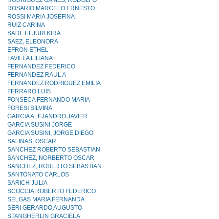
RODRIGUEZ GAMES, RODOLFO
ROSARIO MARCELO ERNESTO
ROSSI MARIA JOSEFINA
RUIZ CARINA
SADE ELJURI KIRA
SAEZ, ELEONORA
EFRON ETHEL
FAVILLA LILIANA
FERNANDEZ FEDERICO
FERNANDEZ RAUL A
FERNANDEZ RODRIGUEZ EMILIA
FERRARO LUIS
FONSECA FERNANDO MARIA
FORESI SILVINA
GARCIA ALEJANDRO JAVIER
GARCIA SUSINI JORGE
GARCIA SUSINI, JORGE DIEGO
SALINAS, OSCAR
SANCHEZ ROBERTO SEBASTIAN
SANCHEZ, NORBERTO OSCAR
SANCHEZ, ROBERTO SEBASTIAN
SANTONATO CARLOS
SARICH JULIA
SCOCCIA ROBERTO FEDERICO
SELGAS MARIA FERNANDA
SERI GERARDO AUGUSTO
STANGHERLIN GRACIELA