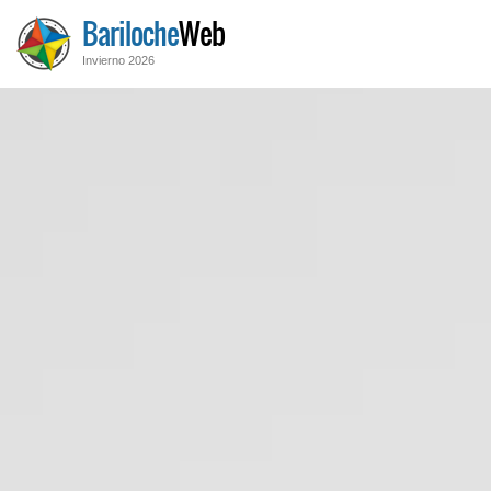
Bariloche
Web
Invierno 2026