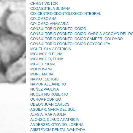
CHRIST VICTOR
CODA ESTELA SUSANA
COI CENTRO ODONTOLOGICO INTEGRAL
COLOMBO ANA
COLOMBO, ANAMARIA
CONSULTORIO ODONTOLOGICO
CONSULTORIO ODONTOLOGICO -GARCIA-ACCOMO-DEL D
CONSULTORIO ODONTOLOGICO CAMPERI-COLOMBO
CONSULTORIO ODONTOLOGICO GOYCOCHEA
MGUEL SILVIA PATRICIA
MIGLIACCIO ELINA
MIGLIACCIO, ELINA
MIGUEL SILVIA
MOON IVANA
MORO MARIA
NAMIOT SERGIO
NAMOR ALEJANDRO
NUÑEZ PAULINA
NUCERINO ROBERTO
OCHOA RODRIGO
ODEON JUAN CARLOS
AGUILAR, MARIA DEL SOL
ALASIA, MARIA JULIA
ALONSO, CLAUDIA PATRICIA
ANDERSEN OTONDO, LORENA
ASISTENCIA DENTAL AVANZADA