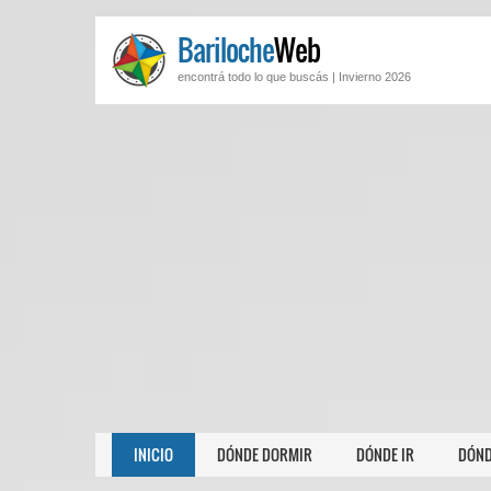
Bariloche
Web
encontrá todo lo que buscás |
Invierno 2026
INICIO
DÓNDE DORMIR
DÓNDE IR
DÓND