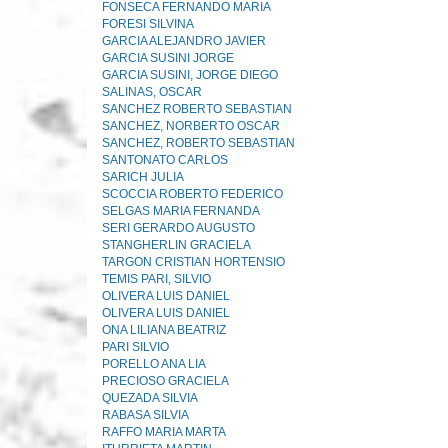
FONSECA FERNANDO MARIA
FORESI SILVINA
GARCIA ALEJANDRO JAVIER
GARCIA SUSINI JORGE
GARCIA SUSINI, JORGE DIEGO
SALINAS, OSCAR
SANCHEZ ROBERTO SEBASTIAN
SANCHEZ, NORBERTO OSCAR
SANCHEZ, ROBERTO SEBASTIAN
SANTONATO CARLOS
SARICH JULIA
SCOCCIA ROBERTO FEDERICO
SELGAS MARIA FERNANDA
SERI GERARDO AUGUSTO
STANGHERLIN GRACIELA
TARGON CRISTIAN HORTENSIO
TEMIS PARI, SILVIO
OLIVERA LUIS DANIEL
OLIVERA LUIS DANIEL
ONA LILIANA BEATRIZ
PARI SILVIO
PORELLO ANA LIA
PRECIOSO GRACIELA
QUEZADA SILVIA
RABASA SILVIA
RAFFO MARIA MARTA