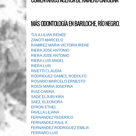
COMENTARIOS ACERCA DE RAINERO CAROLINA
MÁS ODONTOLOGÍA EN BARILOCHE, RÍO NEGRO.
TULA LILIAN RENEE
ZANOTI MARCELO
RAMIREZ MARIA VICTORIA IRENE
RIERA JOSE ANTONIO
RIERA JOSE ANTONIO
RIERA LUIS ANGEL
RIERA LUIS
RIVETTI CLAUDIA
RODRIGUEZ GAMES, RODOLFO
ROSARIO MARCELO ERNESTO
ROSSI MARIA JOSEFINA
RUIZ CARINA
SADE ELJURI KIRA
SAEZ, ELEONORA
EFRON ETHEL
FAVILLA LILIANA
FERNANDEZ FEDERICO
FERNANDEZ RAUL A
FERNANDEZ RODRIGUEZ EMILIA
FERRARO LUIS