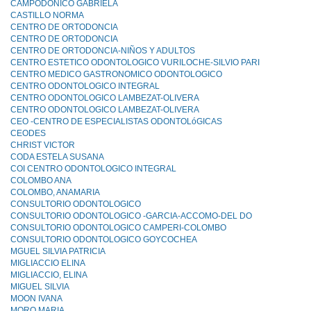
CAMPODONICO GABRIELA
CASTILLO NORMA
CENTRO DE ORTODONCIA
CENTRO DE ORTODONCIA
CENTRO DE ORTODONCIA-NIÑOS Y ADULTOS
CENTRO ESTETICO ODONTOLOGICO VURILOCHE-SILVIO PARI
CENTRO MEDICO GASTRONOMICO ODONTOLOGICO
CENTRO ODONTOLOGICO INTEGRAL
CENTRO ODONTOLOGICO LAMBEZAT-OLIVERA
CENTRO ODONTOLOGICO LAMBEZAT-OLIVERA
CEO -CENTRO DE ESPECIALISTAS ODONTOLóGICAS
CEODES
CHRIST VICTOR
CODA ESTELA SUSANA
COI CENTRO ODONTOLOGICO INTEGRAL
COLOMBO ANA
COLOMBO, ANAMARIA
CONSULTORIO ODONTOLOGICO
CONSULTORIO ODONTOLOGICO -GARCIA-ACCOMO-DEL DO
CONSULTORIO ODONTOLOGICO CAMPERI-COLOMBO
CONSULTORIO ODONTOLOGICO GOYCOCHEA
MGUEL SILVIA PATRICIA
MIGLIACCIO ELINA
MIGLIACCIO, ELINA
MIGUEL SILVIA
MOON IVANA
MORO MARIA