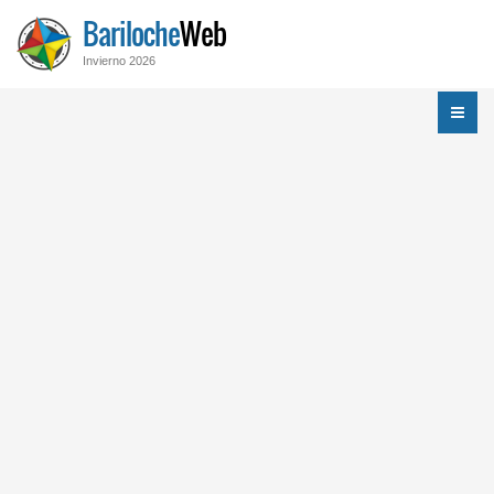
Bariloche
Web
Invierno 2026
Menú