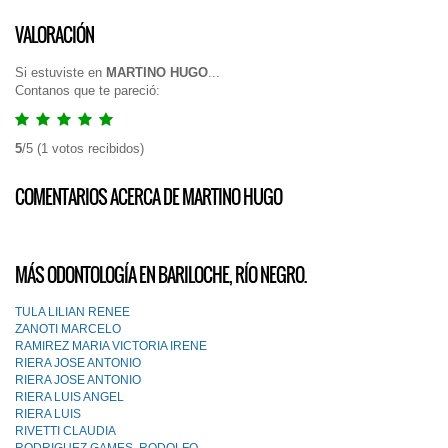
VALORACIÓN
Si estuviste en
MARTINO HUGO
...
Contanos que te pareció:
5
/
5
(
1
votos recibidos)
COMENTARIOS ACERCA DE MARTINO HUGO
MÁS ODONTOLOGÍA EN BARILOCHE, RÍO NEGRO.
TULA LILIAN RENEE
ZANOTI MARCELO
RAMIREZ MARIA VICTORIA IRENE
RIERA JOSE ANTONIO
RIERA JOSE ANTONIO
RIERA LUIS ANGEL
RIERA LUIS
RIVETTI CLAUDIA