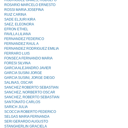
RODRIGUEZ GAMES, RODOLFO
ROSARIO MARCELO ERNESTO
ROSSI MARIA JOSEFINA
RUIZ CARINA
SADE ELJURI KIRA
SAEZ, ELEONORA
EFRON ETHEL
FAVILLA LILIANA
FERNANDEZ FEDERICO
FERNANDEZ RAUL A
FERNANDEZ RODRIGUEZ EMILIA
FERRARO LUIS
FONSECA FERNANDO MARIA
FORESI SILVINA
GARCIA ALEJANDRO JAVIER
GARCIA SUSINI JORGE
GARCIA SUSINI, JORGE DIEGO
SALINAS, OSCAR
SANCHEZ ROBERTO SEBASTIAN
SANCHEZ, NORBERTO OSCAR
SANCHEZ, ROBERTO SEBASTIAN
SANTONATO CARLOS
SARICH JULIA
SCOCCIA ROBERTO FEDERICO
SELGAS MARIA FERNANDA
SERI GERARDO AUGUSTO
STANGHERLIN GRACIELA