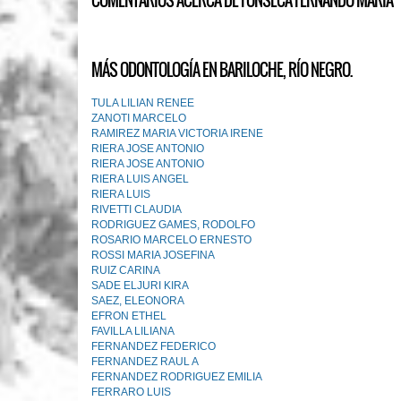
COMENTARIOS ACERCA DE FONSECA FERNANDO MARIA
MÁS ODONTOLOGÍA EN BARILOCHE, RÍO NEGRO.
TULA LILIAN RENEE
ZANOTI MARCELO
RAMIREZ MARIA VICTORIA IRENE
RIERA JOSE ANTONIO
RIERA JOSE ANTONIO
RIERA LUIS ANGEL
RIERA LUIS
RIVETTI CLAUDIA
RODRIGUEZ GAMES, RODOLFO
ROSARIO MARCELO ERNESTO
ROSSI MARIA JOSEFINA
RUIZ CARINA
SADE ELJURI KIRA
SAEZ, ELEONORA
EFRON ETHEL
FAVILLA LILIANA
FERNANDEZ FEDERICO
FERNANDEZ RAUL A
FERNANDEZ RODRIGUEZ EMILIA
FERRARO LUIS