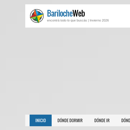
Bariloche
Web
encontrá todo lo que buscás |
Invierno 2026
INICIO
DÓNDE DORMIR
DÓNDE IR
DÓND