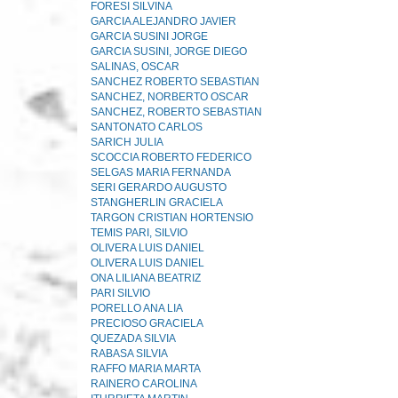
FORESI SILVINA
GARCIA ALEJANDRO JAVIER
GARCIA SUSINI JORGE
GARCIA SUSINI, JORGE DIEGO
SALINAS, OSCAR
SANCHEZ ROBERTO SEBASTIAN
SANCHEZ, NORBERTO OSCAR
SANCHEZ, ROBERTO SEBASTIAN
SANTONATO CARLOS
SARICH JULIA
SCOCCIA ROBERTO FEDERICO
SELGAS MARIA FERNANDA
SERI GERARDO AUGUSTO
STANGHERLIN GRACIELA
TARGON CRISTIAN HORTENSIO
TEMIS PARI, SILVIO
OLIVERA LUIS DANIEL
OLIVERA LUIS DANIEL
ONA LILIANA BEATRIZ
PARI SILVIO
PORELLO ANA LIA
PRECIOSO GRACIELA
QUEZADA SILVIA
RABASA SILVIA
RAFFO MARIA MARTA
RAINERO CAROLINA