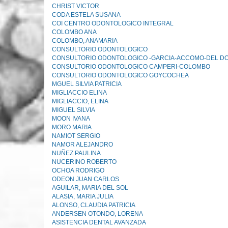
CHRIST VICTOR
CODA ESTELA SUSANA
COI CENTRO ODONTOLOGICO INTEGRAL
COLOMBO ANA
COLOMBO, ANAMARIA
CONSULTORIO ODONTOLOGICO
CONSULTORIO ODONTOLOGICO -GARCIA-ACCOMO-DEL D
CONSULTORIO ODONTOLOGICO CAMPERI-COLOMBO
CONSULTORIO ODONTOLOGICO GOYCOCHEA
MGUEL SILVIA PATRICIA
MIGLIACCIO ELINA
MIGLIACCIO, ELINA
MIGUEL SILVIA
MOON IVANA
MORO MARIA
NAMIOT SERGIO
NAMOR ALEJANDRO
NUÑEZ PAULINA
NUCERINO ROBERTO
OCHOA RODRIGO
ODEON JUAN CARLOS
AGUILAR, MARIA DEL SOL
ALASIA, MARIA JULIA
ALONSO, CLAUDIA PATRICIA
ANDERSEN OTONDO, LORENA
ASISTENCIA DENTAL AVANZADA