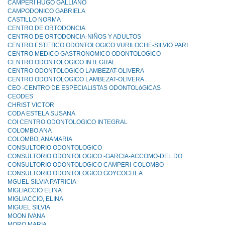
CAMPERI HUGO GALLIANO
CAMPODONICO GABRIELA
CASTILLO NORMA
CENTRO DE ORTODONCIA
CENTRO DE ORTODONCIA-NIÑOS Y ADULTOS
CENTRO ESTETICO ODONTOLOGICO VURILOCHE-SILVIO PARI
CENTRO MEDICO GASTRONOMICO ODONTOLOGICO
CENTRO ODONTOLOGICO INTEGRAL
CENTRO ODONTOLOGICO LAMBEZAT-OLIVERA
CENTRO ODONTOLOGICO LAMBEZAT-OLIVERA
CEO -CENTRO DE ESPECIALISTAS ODONTOLóGICAS
CEODES
CHRIST VICTOR
CODA ESTELA SUSANA
COI CENTRO ODONTOLOGICO INTEGRAL
COLOMBO ANA
COLOMBO, ANAMARIA
CONSULTORIO ODONTOLOGICO
CONSULTORIO ODONTOLOGICO -GARCIA-ACCOMO-DEL DO
CONSULTORIO ODONTOLOGICO CAMPERI-COLOMBO
CONSULTORIO ODONTOLOGICO GOYCOCHEA
MGUEL SILVIA PATRICIA
MIGLIACCIO ELINA
MIGLIACCIO, ELINA
MIGUEL SILVIA
MOON IVANA
MORO MARIA