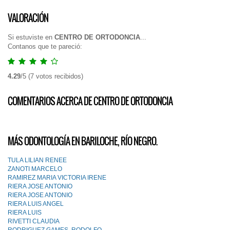
VALORACIÓN
Si estuviste en
CENTRO DE ORTODONCIA
...
Contanos que te pareció:
4.29
/
5
(
7
votos recibidos)
COMENTARIOS ACERCA DE CENTRO DE ORTODONCIA
MÁS ODONTOLOGÍA EN BARILOCHE, RÍO NEGRO.
TULA LILIAN RENEE
ZANOTI MARCELO
RAMIREZ MARIA VICTORIA IRENE
RIERA JOSE ANTONIO
RIERA JOSE ANTONIO
RIERA LUIS ANGEL
RIERA LUIS
RIVETTI CLAUDIA