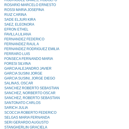
RODRIGUEZ GAMES, RODOLFO
ROSARIO MARCELO ERNESTO
ROSSI MARIA JOSEFINA
RUIZ CARINA
SADE ELJURI KIRA
SAEZ, ELEONORA
EFRON ETHEL
FAVILLA LILIANA
FERNANDEZ FEDERICO
FERNANDEZ RAUL A
FERNANDEZ RODRIGUEZ EMILIA
FERRARO LUIS
FONSECA FERNANDO MARIA
FORESI SILVINA
GARCIA ALEJANDRO JAVIER
GARCIA SUSINI JORGE
GARCIA SUSINI, JORGE DIEGO
SALINAS, OSCAR
SANCHEZ ROBERTO SEBASTIAN
SANCHEZ, NORBERTO OSCAR
SANCHEZ, ROBERTO SEBASTIAN
SANTONATO CARLOS
SARICH JULIA
SCOCCIA ROBERTO FEDERICO
SELGAS MARIA FERNANDA
SERI GERARDO AUGUSTO
STANGHERLIN GRACIELA