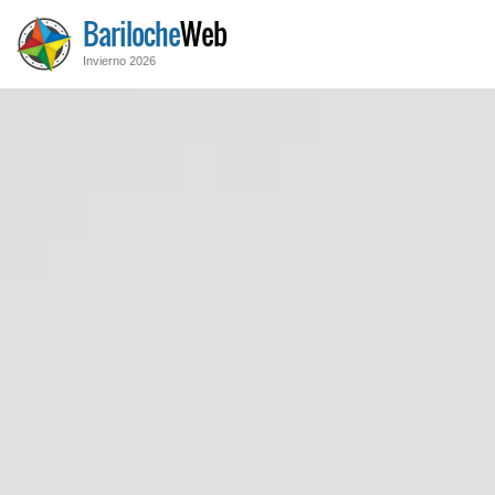
Bariloche
Web
Invierno 2026