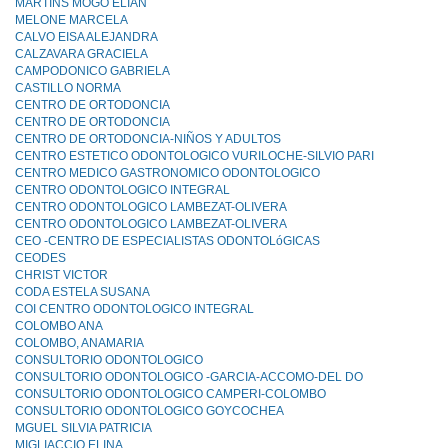
MARTINS MOGO ELIAN
MELONE MARCELA
CALVO EISA ALEJANDRA
CALZAVARA GRACIELA
CAMPODONICO GABRIELA
CASTILLO NORMA
CENTRO DE ORTODONCIA
CENTRO DE ORTODONCIA
CENTRO DE ORTODONCIA-NIÑOS Y ADULTOS
CENTRO ESTETICO ODONTOLOGICO VURILOCHE-SILVIO PARI
CENTRO MEDICO GASTRONOMICO ODONTOLOGICO
CENTRO ODONTOLOGICO INTEGRAL
CENTRO ODONTOLOGICO LAMBEZAT-OLIVERA
CENTRO ODONTOLOGICO LAMBEZAT-OLIVERA
CEO -CENTRO DE ESPECIALISTAS ODONTOLóGICAS
CEODES
CHRIST VICTOR
CODA ESTELA SUSANA
COI CENTRO ODONTOLOGICO INTEGRAL
COLOMBO ANA
COLOMBO, ANAMARIA
CONSULTORIO ODONTOLOGICO
CONSULTORIO ODONTOLOGICO -GARCIA-ACCOMO-DEL DO
CONSULTORIO ODONTOLOGICO CAMPERI-COLOMBO
CONSULTORIO ODONTOLOGICO GOYCOCHEA
MGUEL SILVIA PATRICIA
MIGLIACCIO ELINA