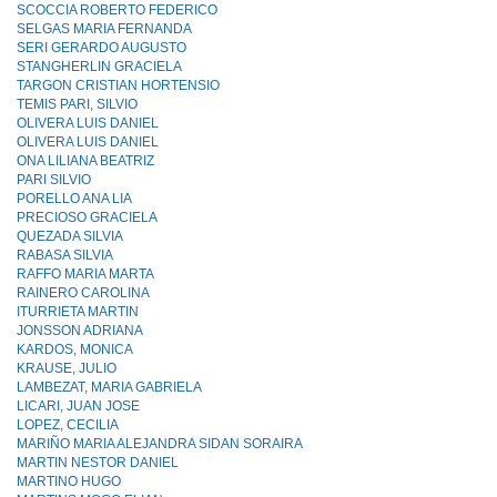
SCOCCIA ROBERTO FEDERICO
SELGAS MARIA FERNANDA
SERI GERARDO AUGUSTO
STANGHERLIN GRACIELA
TARGON CRISTIAN HORTENSIO
TEMIS PARI, SILVIO
OLIVERA LUIS DANIEL
OLIVERA LUIS DANIEL
ONA LILIANA BEATRIZ
PARI SILVIO
PORELLO ANA LIA
PRECIOSO GRACIELA
QUEZADA SILVIA
RABASA SILVIA
RAFFO MARIA MARTA
RAINERO CAROLINA
ITURRIETA MARTIN
JONSSON ADRIANA
KARDOS, MONICA
KRAUSE, JULIO
LAMBEZAT, MARIA GABRIELA
LICARI, JUAN JOSE
LOPEZ, CECILIA
MARIÑO MARIA ALEJANDRA SIDAN SORAIRA
MARTIN NESTOR DANIEL
MARTINO HUGO