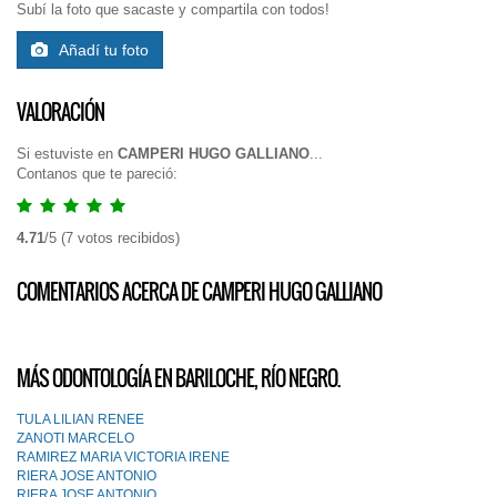
Subí la foto que sacaste y compartila con todos!
Añadí tu foto
VALORACIÓN
Si estuviste en
CAMPERI HUGO GALLIANO
...
Contanos que te pareció:
4.71
/
5
(
7
votos recibidos)
COMENTARIOS ACERCA DE CAMPERI HUGO GALLIANO
MÁS ODONTOLOGÍA EN BARILOCHE, RÍO NEGRO.
TULA LILIAN RENEE
ZANOTI MARCELO
RAMIREZ MARIA VICTORIA IRENE
RIERA JOSE ANTONIO
RIERA JOSE ANTONIO