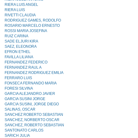
RIERA LUIS ANGEL
RIERA LUIS
RIVETTI CLAUDIA
RODRIGUEZ GAMES, RODOLFO
ROSARIO MARCELO ERNESTO
ROSSI MARIA JOSEFINA
RUIZ CARINA
SADE ELJURI KIRA
SAEZ, ELEONORA
EFRON ETHEL
FAVILLA LILIANA
FERNANDEZ FEDERICO
FERNANDEZ RAUL A
FERNANDEZ RODRIGUEZ EMILIA
FERRARO LUIS
FONSECA FERNANDO MARIA
FORESI SILVINA
GARCIA ALEJANDRO JAVIER
GARCIA SUSINI JORGE
GARCIA SUSINI, JORGE DIEGO
SALINAS, OSCAR
SANCHEZ ROBERTO SEBASTIAN
SANCHEZ, NORBERTO OSCAR
SANCHEZ, ROBERTO SEBASTIAN
SANTONATO CARLOS
SARICH JULIA