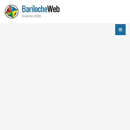
Bariloche
Web
Invierno 2026
Menú