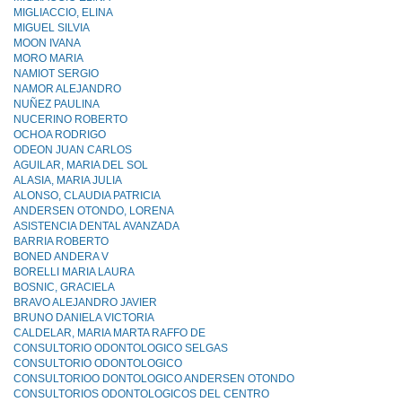
MIGLIACCIO, ELINA
MIGUEL SILVIA
MOON IVANA
MORO MARIA
NAMIOT SERGIO
NAMOR ALEJANDRO
NUÑEZ PAULINA
NUCERINO ROBERTO
OCHOA RODRIGO
ODEON JUAN CARLOS
AGUILAR, MARIA DEL SOL
ALASIA, MARIA JULIA
ALONSO, CLAUDIA PATRICIA
ANDERSEN OTONDO, LORENA
ASISTENCIA DENTAL AVANZADA
BARRIA ROBERTO
BONED ANDERA V
BORELLI MARIA LAURA
BOSNIC, GRACIELA
BRAVO ALEJANDRO JAVIER
BRUNO DANIELA VICTORIA
CALDELAR, MARIA MARTA RAFFO DE
CONSULTORIO ODONTOLOGICO SELGAS
CONSULTORIO ODONTOLOGlCO
CONSULTORIOO DONTOLOGICO ANDERSEN OTONDO
CONSULTORIOS ODONTOLOGICOS DEL CENTRO