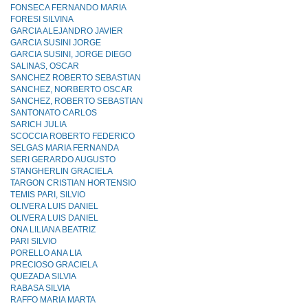
FONSECA FERNANDO MARIA
FORESI SILVINA
GARCIA ALEJANDRO JAVIER
GARCIA SUSINI JORGE
GARCIA SUSINI, JORGE DIEGO
SALINAS, OSCAR
SANCHEZ ROBERTO SEBASTIAN
SANCHEZ, NORBERTO OSCAR
SANCHEZ, ROBERTO SEBASTIAN
SANTONATO CARLOS
SARICH JULIA
SCOCCIA ROBERTO FEDERICO
SELGAS MARIA FERNANDA
SERI GERARDO AUGUSTO
STANGHERLIN GRACIELA
TARGON CRISTIAN HORTENSIO
TEMIS PARI, SILVIO
OLIVERA LUIS DANIEL
OLIVERA LUIS DANIEL
ONA LILIANA BEATRIZ
PARI SILVIO
PORELLO ANA LIA
PRECIOSO GRACIELA
QUEZADA SILVIA
RABASA SILVIA
RAFFO MARIA MARTA