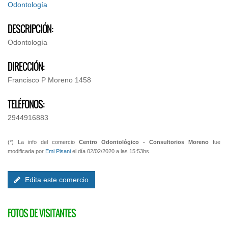
Odontología
DESCRIPCIÓN:
Odontología
DIRECCIÓN:
Francisco P Moreno 1458
TELÉFONOS:
2944916883
(*) La info del comercio
Centro Odontológico - Consultorios Moreno
fue
modificada por
Emi Pisani
el día 02/02/2020 a las 15:53hs.
Edita este comercio
FOTOS DE VISITANTES