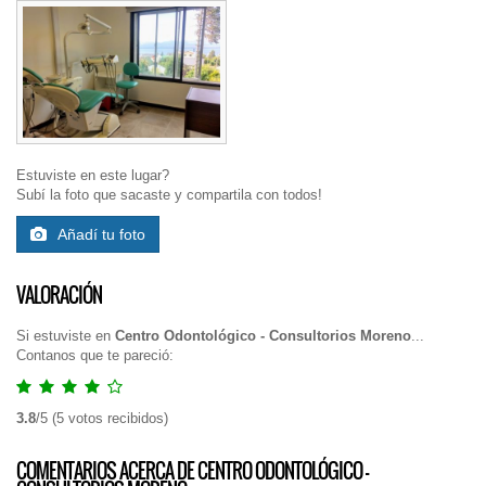
Estuviste en este lugar?
Subí la foto que sacaste y compartila con todos!
Añadí tu foto
VALORACIÓN
Si estuviste en
Centro Odontológico - Consultorios Moreno
...
Contanos que te pareció:
3.8
/
5
(
5
votos recibidos)
COMENTARIOS ACERCA DE CENTRO ODONTOLÓGICO -