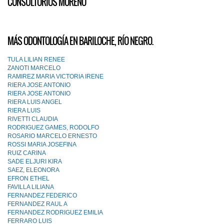
CONSULTORIOS MORENO
MÁS ODONTOLOGÍA EN BARILOCHE, RÍO NEGRO.
TULA LILIAN RENEE
ZANOTI MARCELO
RAMIREZ MARIA VICTORIA IRENE
RIERA JOSE ANTONIO
RIERA JOSE ANTONIO
RIERA LUIS ANGEL
RIERA LUIS
RIVETTI CLAUDIA
RODRIGUEZ GAMES, RODOLFO
ROSARIO MARCELO ERNESTO
ROSSI MARIA JOSEFINA
RUIZ CARINA
SADE ELJURI KIRA
SAEZ, ELEONORA
EFRON ETHEL
FAVILLA LILIANA
FERNANDEZ FEDERICO
FERNANDEZ RAUL A
FERNANDEZ RODRIGUEZ EMILIA
FERRARO LUIS