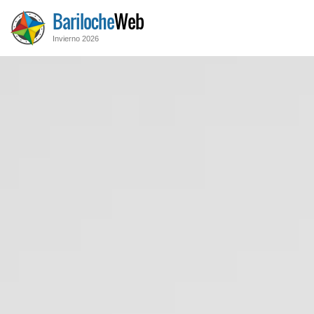
Bariloche
Web
Invierno 2026