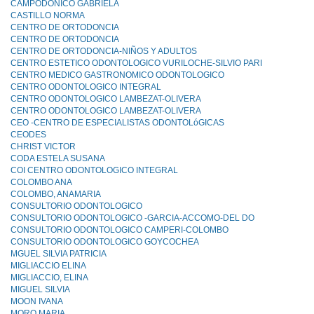
CAMPODONICO GABRIELA
CASTILLO NORMA
CENTRO DE ORTODONCIA
CENTRO DE ORTODONCIA
CENTRO DE ORTODONCIA-NIÑOS Y ADULTOS
CENTRO ESTETICO ODONTOLOGICO VURILOCHE-SILVIO PARI
CENTRO MEDICO GASTRONOMICO ODONTOLOGICO
CENTRO ODONTOLOGICO INTEGRAL
CENTRO ODONTOLOGICO LAMBEZAT-OLIVERA
CENTRO ODONTOLOGICO LAMBEZAT-OLIVERA
CEO -CENTRO DE ESPECIALISTAS ODONTOLóGICAS
CEODES
CHRIST VICTOR
CODA ESTELA SUSANA
COI CENTRO ODONTOLOGICO INTEGRAL
COLOMBO ANA
COLOMBO, ANAMARIA
CONSULTORIO ODONTOLOGICO
CONSULTORIO ODONTOLOGICO -GARCIA-ACCOMO-DEL DO
CONSULTORIO ODONTOLOGICO CAMPERI-COLOMBO
CONSULTORIO ODONTOLOGICO GOYCOCHEA
MGUEL SILVIA PATRICIA
MIGLIACCIO ELINA
MIGLIACCIO, ELINA
MIGUEL SILVIA
MOON IVANA
MORO MARIA