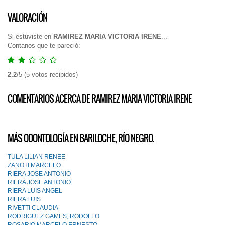
VALORACIÓN
Si estuviste en
RAMIREZ MARIA VICTORIA IRENE
...
Contanos que te pareció:
2.2
/
5
(
5
votos recibidos)
COMENTARIOS ACERCA DE RAMIREZ MARIA VICTORIA IRENE
MÁS ODONTOLOGÍA EN BARILOCHE, RÍO NEGRO.
TULA LILIAN RENEE
ZANOTI MARCELO
RIERA JOSE ANTONIO
RIERA JOSE ANTONIO
RIERA LUIS ANGEL
RIERA LUIS
RIVETTI CLAUDIA
RODRIGUEZ GAMES, RODOLFO