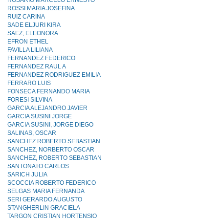
ROSARIO MARCELO ERNESTO
ROSSI MARIA JOSEFINA
RUIZ CARINA
SADE ELJURI KIRA
SAEZ, ELEONORA
EFRON ETHEL
FAVILLA LILIANA
FERNANDEZ FEDERICO
FERNANDEZ RAUL A
FERNANDEZ RODRIGUEZ EMILIA
FERRARO LUIS
FONSECA FERNANDO MARIA
FORESI SILVINA
GARCIA ALEJANDRO JAVIER
GARCIA SUSINI JORGE
GARCIA SUSINI, JORGE DIEGO
SALINAS, OSCAR
SANCHEZ ROBERTO SEBASTIAN
SANCHEZ, NORBERTO OSCAR
SANCHEZ, ROBERTO SEBASTIAN
SANTONATO CARLOS
SARICH JULIA
SCOCCIA ROBERTO FEDERICO
SELGAS MARIA FERNANDA
SERI GERARDO AUGUSTO
STANGHERLIN GRACIELA
TARGON CRISTIAN HORTENSIO