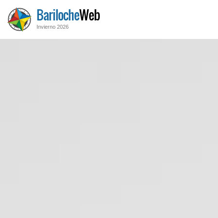
Bariloche
Web
Invierno 2026