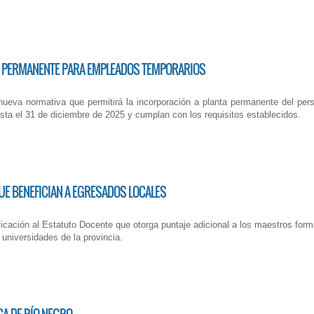
A PERMANENTE PARA EMPLEADOS TEMPORARIOS
nueva normativa que permitirá la incorporación a planta permanente del per
asta el 31 de diciembre de 2025 y cumplan con los requisitos establecidos.
UE BENEFICIAN A EGRESADOS LOCALES
ficación al Estatuto Docente que otorga puntaje adicional a los maestros for
y universidades de la provincia.