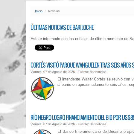
Inicio
Noticias
ÚLTIMAS NOTICIAS DE BARILOCHE
Estate informado con las noticias de último momento de Sa
CORTÉS VISITÓ PARQUE WANGUELEN TRAS SEIS AÑOS S
Viernes, 07 de Agosto de 2026 - Fuente:
Barinoticias
El intendente Walter Cortés se reunió con v
al barrio en aproximadamente seis años, se
RÍO NEGRO LOGRÓ FINANCIAMIENTO DEL BID POR US$
Viernes, 07 de Agosto de 2026 - Fuente:
Barinoticias
El Banco Interamericano de Desarrollo apro