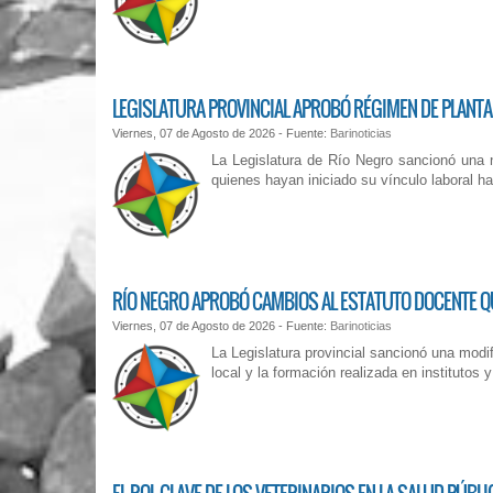
LEGISLATURA PROVINCIAL APROBÓ RÉGIMEN DE PLANT
Viernes, 07 de Agosto de 2026 - Fuente:
Barinoticias
La Legislatura de Río Negro sancionó una 
quienes hayan iniciado su vínculo laboral h
RÍO NEGRO APROBÓ CAMBIOS AL ESTATUTO DOCENTE Q
Viernes, 07 de Agosto de 2026 - Fuente:
Barinoticias
La Legislatura provincial sancionó una modi
local y la formación realizada en institutos 