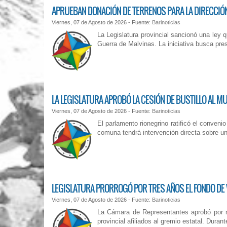
APRUEBAN DONACIÓN DE TERRENOS PARA LA DIRECCIÓ
Viernes, 07 de Agosto de 2026 - Fuente:
Barinoticias
La Legislatura provincial sancionó una ley 
Guerra de Malvinas. La iniciativa busca pre
LA LEGISLATURA APROBÓ LA CESIÓN DE BUSTILLO AL MU
Viernes, 07 de Agosto de 2026 - Fuente:
Barinoticias
El parlamento rionegrino ratificó el convenio 
comuna tendrá intervención directa sobre u
LEGISLATURA PRORROGÓ POR TRES AÑOS EL FONDO DE 
Viernes, 07 de Agosto de 2026 - Fuente:
Barinoticias
La Cámara de Representantes aprobó por ma
provincial afiliados al gremio estatal. Dura