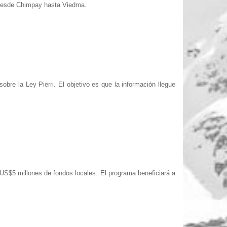
a desde Chimpay hasta Viedma.
obre la Ley Pierri. El objetivo es que la información llegue
US$5 millones de fondos locales. El programa beneficiará a