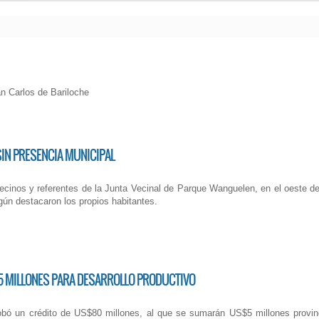
n Carlos de Bariloche
IN PRESENCIA MUNICIPAL
ecinos y referentes de la Junta Vecinal de Parque Wanguelen, en el oeste de 
gún destacaron los propios habitantes.
85 MILLONES PARA DESARROLLO PRODUCTIVO
bó un crédito de US$80 millones, al que se sumarán US$5 millones provinci