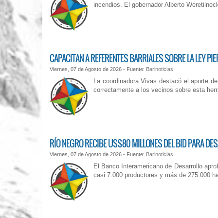
incendios. El gobernador Alberto Weretilnec
CAPACITAN A REFERENTES BARRIALES SOBRE LA LEY PIE
Viernes, 07 de Agosto de 2026 - Fuente:
Barinoticias
La coordinadora Vivas destacó el aporte de l
correctamente a los vecinos sobre esta herram
RÍO NEGRO RECIBE US$80 MILLONES DEL BID PARA D
Viernes, 07 de Agosto de 2026 - Fuente:
Barinoticias
El Banco Interamericano de Desarrollo apro
casi 7.000 productores y más de 275.000 hab