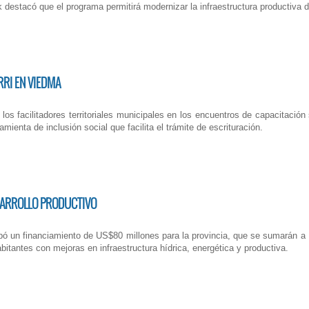
k destacó que el programa permitirá modernizar la infraestructura productiv
RRI EN VIEDMA
os facilitadores territoriales municipales en los encuentros de capacitación s
ienta de inclusión social que facilita el trámite de escrituración.
ESARROLLO PRODUCTIVO
bó un financiamiento de US$80 millones para la provincia, que se sumarán a 
itantes con mejoras en infraestructura hídrica, energética y productiva.