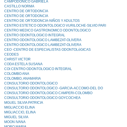
CAMPODONICO GABRIELA
CASTILLO NORMA
CENTRO DE ORTODONCIA
CENTRO DE ORTODONCIA
CENTRO DE ORTODONCIA-NIÑOS Y ADULTOS
CENTRO ESTETICO ODONTOLOGICO VURILOCHE-SILVIO PARI
CENTRO MEDICO GASTRONOMICO ODONTOLOGICO
CENTRO ODONTOLOGICO INTEGRAL
CENTRO ODONTOLOGICO LAMBEZAT-OLIVERA
CENTRO ODONTOLOGICO LAMBEZAT-OLIVERA
CEO -CENTRO DE ESPECIALISTAS ODONTOLóGICAS
CEODES
CHRIST VICTOR
CODA ESTELA SUSANA
COI CENTRO ODONTOLOGICO INTEGRAL
COLOMBO ANA
COLOMBO, ANAMARIA
CONSULTORIO ODONTOLOGICO
CONSULTORIO ODONTOLOGICO -GARCIA-ACCOMO-DEL DO
CONSULTORIO ODONTOLOGICO CAMPERI-COLOMBO
CONSULTORIO ODONTOLOGICO GOYCOCHEA
MGUEL SILVIA PATRICIA
MIGLIACCIO ELINA
MIGLIACCIO, ELINA
MIGUEL SILVIA
MOON IVANA
MORO MARIA