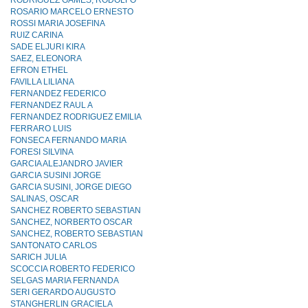
RODRIGUEZ GAMES, RODOLFO
ROSARIO MARCELO ERNESTO
ROSSI MARIA JOSEFINA
RUIZ CARINA
SADE ELJURI KIRA
SAEZ, ELEONORA
EFRON ETHEL
FAVILLA LILIANA
FERNANDEZ FEDERICO
FERNANDEZ RAUL A
FERNANDEZ RODRIGUEZ EMILIA
FERRARO LUIS
FONSECA FERNANDO MARIA
FORESI SILVINA
GARCIA ALEJANDRO JAVIER
GARCIA SUSINI JORGE
GARCIA SUSINI, JORGE DIEGO
SALINAS, OSCAR
SANCHEZ ROBERTO SEBASTIAN
SANCHEZ, NORBERTO OSCAR
SANCHEZ, ROBERTO SEBASTIAN
SANTONATO CARLOS
SARICH JULIA
SCOCCIA ROBERTO FEDERICO
SELGAS MARIA FERNANDA
SERI GERARDO AUGUSTO
STANGHERLIN GRACIELA