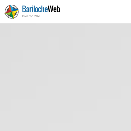
Bariloche
Web
Invierno 2026