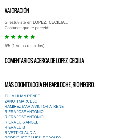
VALORACIÓN
Si estuviste en
LOPEZ, CECILIA
...
Contanos que te pareció:
5
/
5
(
1
votos recibidos)
COMENTARIOS ACERCA DE LOPEZ, CECILIA
MÁS ODONTOLOGÍA EN BARILOCHE, RÍO NEGRO.
TULA LILIAN RENEE
ZANOTI MARCELO
RAMIREZ MARIA VICTORIA IRENE
RIERA JOSE ANTONIO
RIERA JOSE ANTONIO
RIERA LUIS ANGEL
RIERA LUIS
RIVETTI CLAUDIA