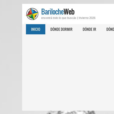
Bariloche
Web
encontrá todo lo que buscás |
Invierno 2026
INICIO
DÓNDE DORMIR
DÓNDE IR
DÓND