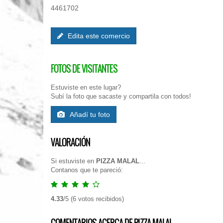
4461702
Edita este comercio
FOTOS DE VISITANTES
Estuviste en este lugar?
Subí la foto que sacaste y compartila con todos!
Añadí tu foto
VALORACIÓN
Si estuviste en
PIZZA MALAL
...
Contanos que te pareció:
4.33
/
5
(
6
votos recibidos)