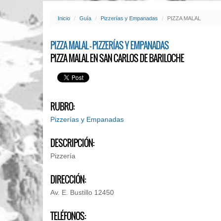
Inicio
Guía
Pizzerías y Empanadas
PIZZA MALAL
PIZZA MALAL - PIZZERÍAS Y EMPANADAS
PIZZA MALAL EN SAN CARLOS DE BARILOCHE
RUBRO:
Pizzerías y Empanadas
DESCRIPCIÓN:
Pizzería
DIRECCIÓN:
Av. E. Bustillo 12450
TELÉFONOS: