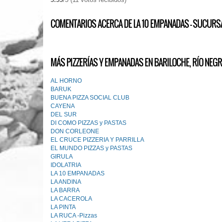
COMENTARIOS ACERCA DE LA 10 EMPANADAS - SUCURS
MÁS PIZZERÍAS Y EMPANADAS EN BARILOCHE, RÍO NEGR
AL HORNO
BARUK
BUENA PIZZA SOCIAL CLUB
CAYENA
DEL SUR
DI COMO PIZZAS y PASTAS
DON CORLEONE
EL CRUCE PIZZERIA Y PARRILLA
EL MUNDO PIZZAS y PASTAS
GIRULA
IDOLATRIA
LA 10 EMPANADAS
LA ANDINA
LA BARRA
LA CACEROLA
LA PINTA
LA RUCA -Pizzas