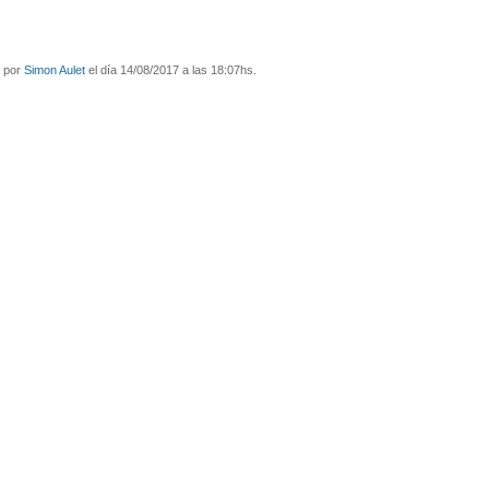
a por
Simon Aulet
el día 14/08/2017 a las 18:07hs.