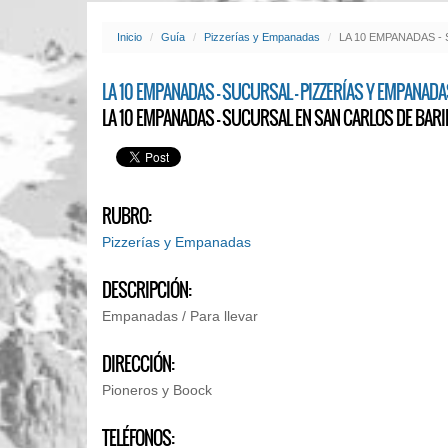
Inicio
Guía
Pizzerías y Empanadas
LA 10 EMPANADAS - S
LA 10 EMPANADAS - SUCURSAL - PIZZERÍAS Y EMPANADA
LA 10 EMPANADAS - SUCURSAL EN SAN CARLOS DE BAR
RUBRO:
Pizzerías y Empanadas
DESCRIPCIÓN:
Empanadas / Para llevar
DIRECCIÓN:
Pioneros y Boock
TELÉFONOS: