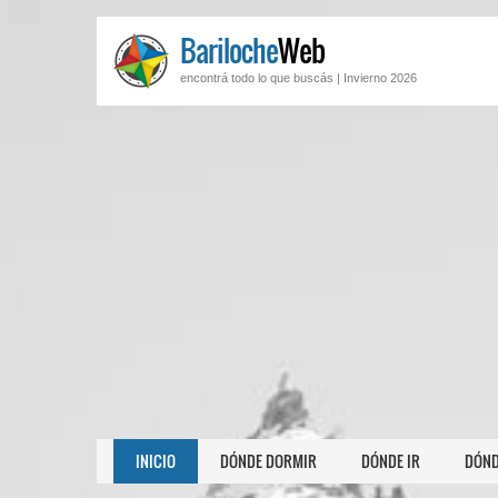
Bariloche
Web
encontrá todo lo que buscás |
Invierno 2026
INICIO
DÓNDE DORMIR
DÓNDE IR
DÓND