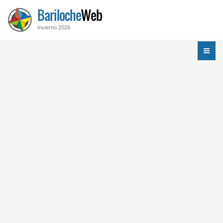
Bariloche
Web
Invierno 2026
Menú