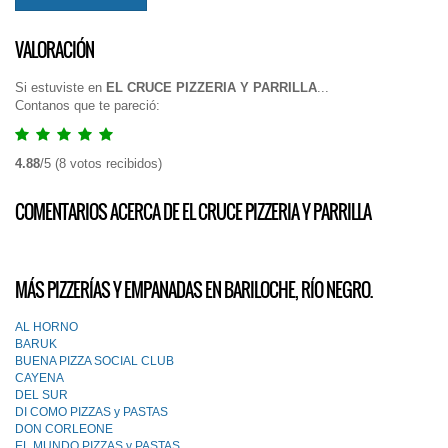
VALORACIÓN
Si estuviste en
EL CRUCE PIZZERIA Y PARRILLA
...
Contanos que te pareció:
4.88
/
5
(
8
votos recibidos)
COMENTARIOS ACERCA DE EL CRUCE PIZZERIA Y PARRILLA
MÁS PIZZERÍAS Y EMPANADAS EN BARILOCHE, RÍO NEGRO.
AL HORNO
BARUK
BUENA PIZZA SOCIAL CLUB
CAYENA
DEL SUR
DI COMO PIZZAS y PASTAS
DON CORLEONE
EL MUNDO PIZZAS y PASTAS