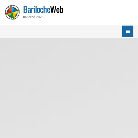
Bariloche
Web
Invierno 2026
Menú