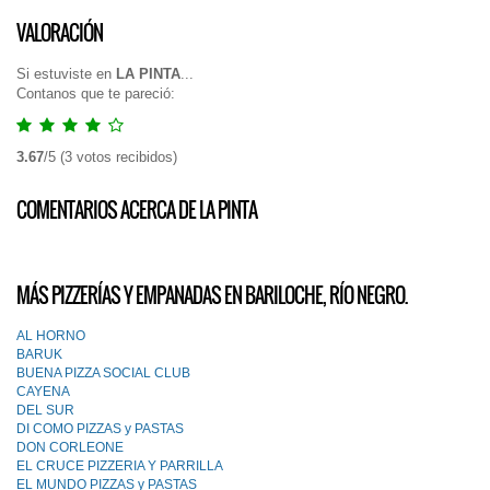
VALORACIÓN
Si estuviste en
LA PINTA
...
Contanos que te pareció:
3.67
/
5
(
3
votos recibidos)
COMENTARIOS ACERCA DE LA PINTA
MÁS PIZZERÍAS Y EMPANADAS EN BARILOCHE, RÍO NEGRO.
AL HORNO
BARUK
BUENA PIZZA SOCIAL CLUB
CAYENA
DEL SUR
DI COMO PIZZAS y PASTAS
DON CORLEONE
EL CRUCE PIZZERIA Y PARRILLA
EL MUNDO PIZZAS y PASTAS