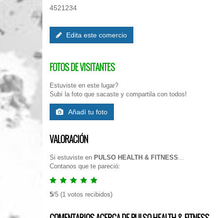
4521234
Edita este comercio
FOTOS DE VISITANTES
Estuviste en este lugar?
Subí la foto que sacaste y compartila con todos!
Añadí tu foto
VALORACIÓN
Si estuviste en
PULSO HEALTH & FITNESS
...
Contanos que te pareció:
5
/
5
(
1
votos recibidos)