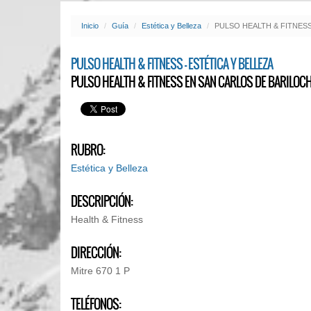
Inicio
Guía
Estética y Belleza
PULSO HEALTH & FITNES
PULSO HEALTH & FITNESS - ESTÉTICA Y BELLEZA
PULSO HEALTH & FITNESS EN SAN CARLOS DE BARILOC
RUBRO:
Estética y Belleza
DESCRIPCIÓN:
Health & Fitness
DIRECCIÓN:
Mitre 670 1 P
TELÉFONOS: