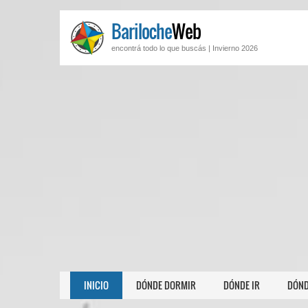
Bariloche
Web
encontrá todo lo que buscás |
Invierno 2026
INICIO
DÓNDE DORMIR
DÓNDE IR
DÓND