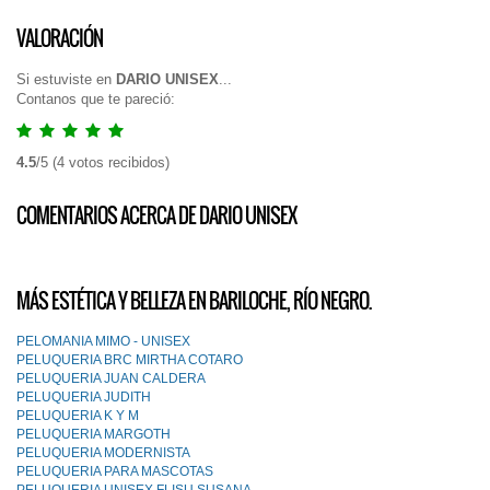
VALORACIÓN
Si estuviste en
DARIO UNISEX
...
Contanos que te pareció:
4.5
/
5
(
4
votos recibidos)
COMENTARIOS ACERCA DE DARIO UNISEX
MÁS ESTÉTICA Y BELLEZA EN BARILOCHE, RÍO NEGRO.
PELOMANIA MIMO - UNISEX
PELUQUERIA BRC MIRTHA COTARO
PELUQUERIA JUAN CALDERA
PELUQUERIA JUDITH
PELUQUERIA K Y M
PELUQUERIA MARGOTH
PELUQUERIA MODERNISTA
PELUQUERIA PARA MASCOTAS