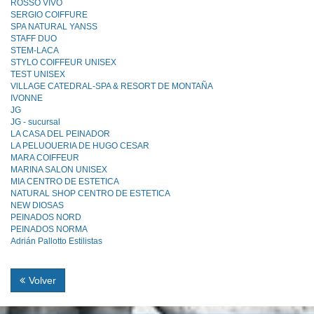
ROSSO VIVO
SERGIO COIFFURE
SPA NATURAL YANSS
STAFF DUO
STEM-LACA
STYLO COIFFEUR UNISEX
TEST UNISEX
VlLLAGE CATEDRAL-SPA & RESORT DE MONTAÑA
IVONNE
JG
JG - sucursal
LA CASA DEL PEINADOR
LA PELUOUERIA DE HUGO CESAR
MARA COIFFEUR
MARINA SALON UNISEX
MIA CENTRO DE ESTETICA
NATURAL SHOP CENTRO DE ESTETICA
NEW DIOSAS
PEINADOS NORD
PEINADOS NORMA
Adrián Pallotto Estilistas
Volver