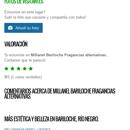
FOTOS DE VISITANTES
Estuviste en este lugar?
Subí la foto que sacaste y compartila con todos!
Añadí tu foto
VALORACIÓN
Si estuviste en
Millanel Bariloche Fragancias alternativas
...
Contanos que te pareció:
5
/
5
(
1
votos recibidos)
COMENTARIOS ACERCA DE MILLANEL BARILOCHE FRAGANCIAS
ALTERNATIVAS
MÁS ESTÉTICA Y BELLEZA EN BARILOCHE, RÍO NEGRO.
PELOMANIA MIMO - UNISEX