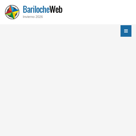
Bariloche
Web
Invierno 2026
Menú