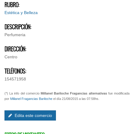
RUBRO:
Estética y Belleza
DESCRIPCIÓN:
Perfumeria
DIRECCIÓN:
Centro
TELÉFONOS:
154571958
(*) La info del comercio
Millanel Bariloche Fragancias alternativas
fue modificada
por
Millanel Fragancias Bariloche
el día 21/08/2015 a las 07:58hs.
Edita este comercio