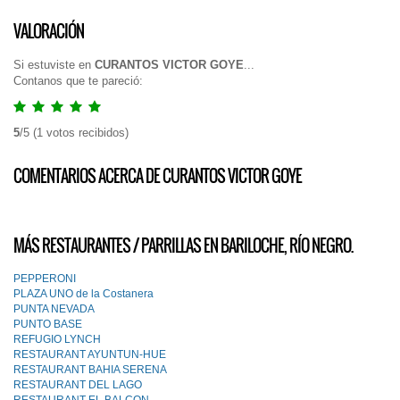
VALORACIÓN
Si estuviste en
CURANTOS VICTOR GOYE
...
Contanos que te pareció:
5
/
5
(
1
votos recibidos)
COMENTARIOS ACERCA DE CURANTOS VICTOR GOYE
MÁS RESTAURANTES / PARRILLAS EN BARILOCHE, RÍO NEGRO.
PEPPERONI
PLAZA UNO de la Costanera
PUNTA NEVADA
PUNTO BASE
REFUGIO LYNCH
RESTAURANT AYUNTUN-HUE
RESTAURANT BAHIA SERENA
RESTAURANT DEL LAGO