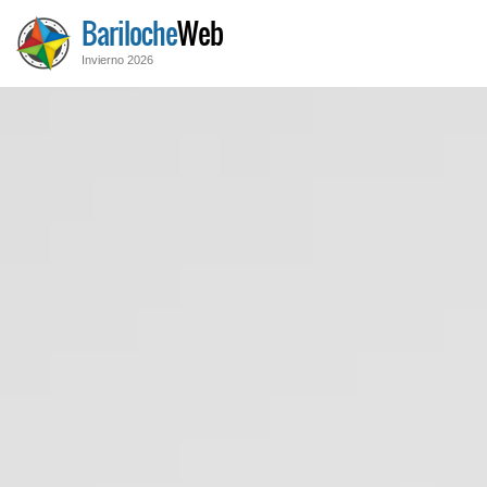
Bariloche
Web
Invierno 2026