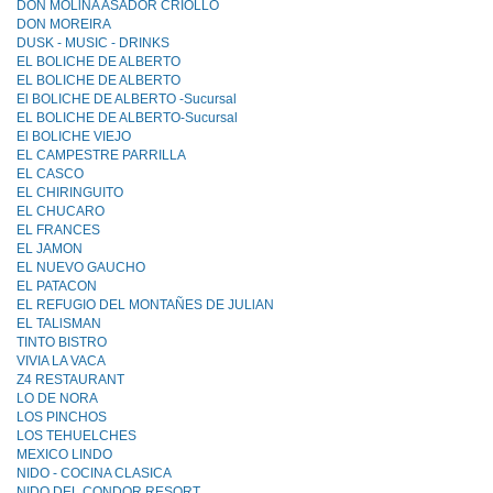
DON MOLlNA ASADOR CRIOLLO
DON MOREIRA
DUSK - MUSIC - DRINKS
EL BOLICHE DE ALBERTO
EL BOLICHE DE ALBERTO
El BOLICHE DE ALBERTO -Sucursal
EL BOLICHE DE ALBERTO-Sucursal
El BOLICHE VIEJO
EL CAMPESTRE PARRILLA
EL CASCO
EL CHIRINGUITO
EL CHUCARO
EL FRANCES
EL JAMON
EL NUEVO GAUCHO
EL PATACON
EL REFUGIO DEL MONTAÑES DE JULlAN
EL TALlSMAN
TINTO BISTRO
VIVIA LA VACA
Z4 RESTAURANT
LO DE NORA
LOS PINCHOS
LOS TEHUELCHES
MEXICO LINDO
NIDO - COCINA CLASICA
NIDO DEL CONDOR RESORT