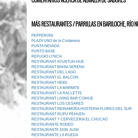
COMENTARIOS ACERCA DE ALMAZEN DE SABORES
MÁS RESTAURANTES / PARRILLAS EN BARILOCHE, RÍO N
PEPPERONI
PLAZA UNO de la Costanera
PUNTA NEVADA
PUNTO BASE
REFUGIO LYNCH
RESTAURANT AYUNTUN-HUE
RESTAURANT BAHIA SERENA
RESTAURANT DEL LAGO
RESTAURANT EL BALCON
RESTAURANT HEIDI
RESTAURANT LA MARMITE
RESTAURANT LA RACLETTE
RESTAURANT LIVING BAR COIHUE
RESTAURANT LOS CESARES
RESTAURANT REINAMORA HOSTERIA FLORES DEL SUR
RESTAURANT RUPU PEHUEN
RESTAURANT Y CERVECERIA EL CHUCAO
RESTAURANTE RODEO
RESTAURANTE DON JUAN
RESTAURANTE LA RUEDA