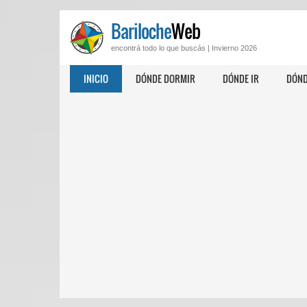
Bariloche
Web
encontrá todo lo que buscás |
Invierno 2026
INICIO
DÓNDE DORMIR
DÓNDE IR
DÓND