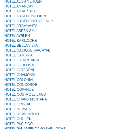
HOTEL ALUN NEHUEN
HOTEL AMANCAY
HOTEL ANTARTIDA
HOTEL ARGENTINA LIBRE
HOTEL ARGENTINO DEL SUR
HOTEL ARRAYANES
HOTEL ASPEN SKI
HOTEL AYELEN
HOTEL BARILOCHE
HOTEL BELLA VISTA
HOTEL CACIQUE INACAYAL
HOTEL CAMBRIA
HOTEL CARANTANIA
HOTEL CARLOS V
HOTEL CATEDRAL
HOTEL CHAMONIX
HOTEL COLONIAL
HOTEL CONCORDE
HOTEL COPAHUE
HOTEL COSTA DEL LAGO
HOTEL CRANS MONTANA
HOTEL CRISTAL
HOTEL NEVADA
HOTEL NEW ANDINO
HOTEL OUILLEN
HOTEL PACIFICO
HOTEL PANAMERICANO BARILOCHE