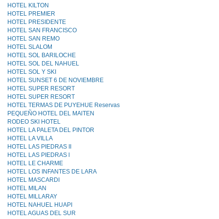
HOTEL KILTON
HOTEL PREMIER
HOTEL PRESIDENTE
HOTEL SAN FRANCISCO
HOTEL SAN REMO
HOTEL SLALOM
HOTEL SOL BARILOCHE
HOTEL SOL DEL NAHUEL
HOTEL SOL Y SKI
HOTEL SUNSET 6 DE NOVIEMBRE
HOTEL SUPER RESORT
HOTEL SUPER RESORT
HOTEL TERMAS DE PUYEHUE Reservas
PEQUEÑO HOTEL DEL MAlTEN
RODEO SKI HOTEL
HOTEL LA PALETA DEL PINTOR
HOTEL LA VILLA
HOTEL LAS PIEDRAS II
HOTEL LAS PIEDRAS l
HOTEL LE CHARME
HOTEL LOS INFANTES DE LARA
HOTEL MASCARDI
HOTEL MILAN
HOTEL MILLARAY
HOTEL NAHUEL HUAPI
HOTEL AGUAS DEL SUR