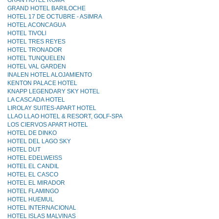
GRAN HOTEL ROMA
GRAND HOTEL BARILOCHE
HOTEL 17 DE OCTUBRE - ASIMRA
HOTEL ACONCAGUA
HOTEL TIVOLl
HOTEL TRES REYES
HOTEL TRONADOR
HOTEL TUNQUELEN
HOTEL VAL GARDEN
INALEN HOTEL ALOJAMIENTO
KENTON PALACE HOTEL
KNAPP LEGENDARY SKY HOTEL
LA CASCADA HOTEL
LIROLAY SUITES-APART HOTEL
LLAO LLAO HOTEL & RESORT, GOLF-SPA
LOS CIERVOS APART HOTEL
HOTEL DE DINKO
HOTEL DEL LAGO SKY
HOTEL DUT
HOTEL EDELWEISS
HOTEL EL CANDIL
HOTEL EL CASCO
HOTEL EL MIRADOR
HOTEL FLAMINGO
HOTEL HUEMUL
HOTEL INTERNACIONAL
HOTEL ISLAS MALVINAS