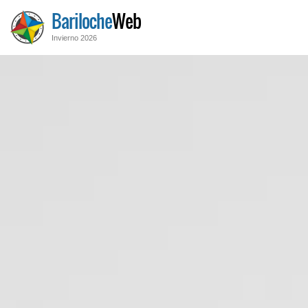
Bariloche
Web
Invierno 2026