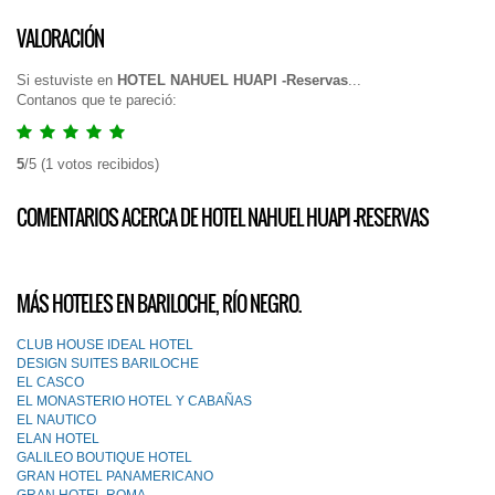
VALORACIÓN
Si estuviste en
HOTEL NAHUEL HUAPI -Reservas
...
Contanos que te pareció:
5
/
5
(
1
votos recibidos)
COMENTARIOS ACERCA DE HOTEL NAHUEL HUAPI -RESERVAS
MÁS HOTELES EN BARILOCHE, RÍO NEGRO.
CLUB HOUSE IDEAL HOTEL
DESIGN SUITES BARILOCHE
EL CASCO
EL MONASTERIO HOTEL Y CABAÑAS
EL NAUTICO
ELAN HOTEL
GALILEO BOUTIQUE HOTEL
GRAN HOTEL PANAMERICANO