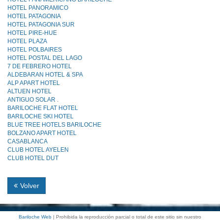
HOTEL PANORAMICO
HOTEL PATAGONIA
HOTEL PATAGONIA SUR
HOTEL PIRE-HUE
HOTEL PLAZA
HOTEL POLBAIRES
HOTEL POSTAL DEL LAGO
7 DE FEBRERO HOTEL
ALDEBARAN HOTEL & SPA
ALP APART HOTEL
ALTUEN HOTEL
ANTIGUO SOLAR .
BARILOCHE FLAT HOTEL
BARILOCHE SKI HOTEL
BLUE TREE HOTELS BARILOCHE
BOLZANO APART HOTEL
CASABLANCA
CLUB HOTEL AYELEN
CLUB HOTEL DUT
Volver
Bariloche Web
| Prohibida la reproducción parcial o total de este sitio sin nuestro