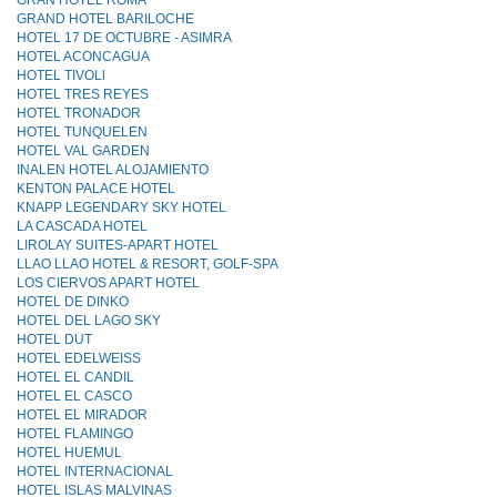
GRAN HOTEL ROMA
GRAND HOTEL BARILOCHE
HOTEL 17 DE OCTUBRE - ASIMRA
HOTEL ACONCAGUA
HOTEL TIVOLl
HOTEL TRES REYES
HOTEL TRONADOR
HOTEL TUNQUELEN
HOTEL VAL GARDEN
INALEN HOTEL ALOJAMIENTO
KENTON PALACE HOTEL
KNAPP LEGENDARY SKY HOTEL
LA CASCADA HOTEL
LIROLAY SUITES-APART HOTEL
LLAO LLAO HOTEL & RESORT, GOLF-SPA
LOS CIERVOS APART HOTEL
HOTEL DE DINKO
HOTEL DEL LAGO SKY
HOTEL DUT
HOTEL EDELWEISS
HOTEL EL CANDIL
HOTEL EL CASCO
HOTEL EL MIRADOR
HOTEL FLAMINGO
HOTEL HUEMUL
HOTEL INTERNACIONAL
HOTEL ISLAS MALVINAS