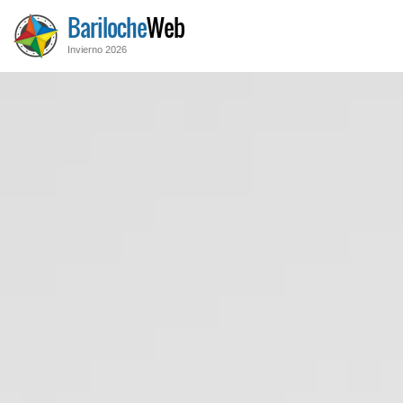
Bariloche
Web
Invierno 2026