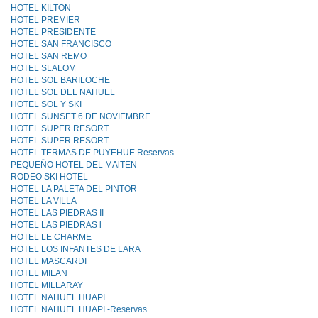
HOTEL KILTON
HOTEL PREMIER
HOTEL PRESIDENTE
HOTEL SAN FRANCISCO
HOTEL SAN REMO
HOTEL SLALOM
HOTEL SOL BARILOCHE
HOTEL SOL DEL NAHUEL
HOTEL SOL Y SKI
HOTEL SUNSET 6 DE NOVIEMBRE
HOTEL SUPER RESORT
HOTEL SUPER RESORT
HOTEL TERMAS DE PUYEHUE Reservas
PEQUEÑO HOTEL DEL MAlTEN
RODEO SKI HOTEL
HOTEL LA PALETA DEL PINTOR
HOTEL LA VILLA
HOTEL LAS PIEDRAS II
HOTEL LAS PIEDRAS l
HOTEL LE CHARME
HOTEL LOS INFANTES DE LARA
HOTEL MASCARDI
HOTEL MILAN
HOTEL MILLARAY
HOTEL NAHUEL HUAPI
HOTEL NAHUEL HUAPI -Reservas