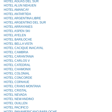
HOTEL AGUAS DEL SUR
HOTEL ALUN NEHUEN
HOTEL AMANCAY
HOTEL ANTARTIDA
HOTEL ARGENTINA LIBRE
HOTEL ARGENTINO DEL SUR
HOTEL ARRAYANES
HOTEL ASPEN SKI
HOTEL AYELEN
HOTEL BARILOCHE
HOTEL BELLA VISTA
HOTEL CACIQUE INACAYAL
HOTEL CAMBRIA
HOTEL CARANTANIA
HOTEL CARLOS V
HOTEL CATEDRAL
HOTEL CHAMONIX
HOTEL COLONIAL
HOTEL CONCORDE
HOTEL COPAHUE
HOTEL CRANS MONTANA
HOTEL CRISTAL
HOTEL NEVADA
HOTEL NEW ANDINO
HOTEL OUILLEN
HOTEL PACIFICO
HOTEL PANAMERICANO BARILOCHE