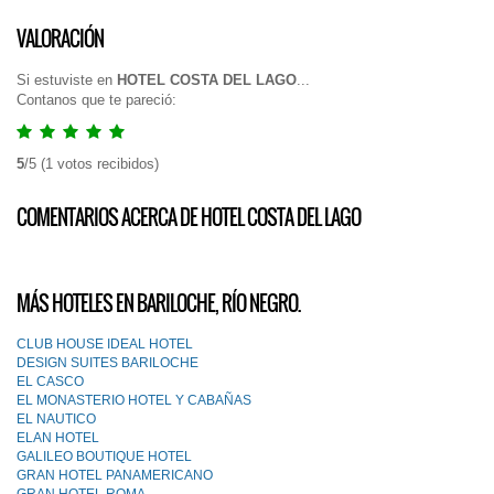
VALORACIÓN
Si estuviste en
HOTEL COSTA DEL LAGO
...
Contanos que te pareció:
5
/
5
(
1
votos recibidos)
COMENTARIOS ACERCA DE HOTEL COSTA DEL LAGO
MÁS HOTELES EN BARILOCHE, RÍO NEGRO.
CLUB HOUSE IDEAL HOTEL
DESIGN SUITES BARILOCHE
EL CASCO
EL MONASTERIO HOTEL Y CABAÑAS
EL NAUTICO
ELAN HOTEL
GALILEO BOUTIQUE HOTEL
GRAN HOTEL PANAMERICANO