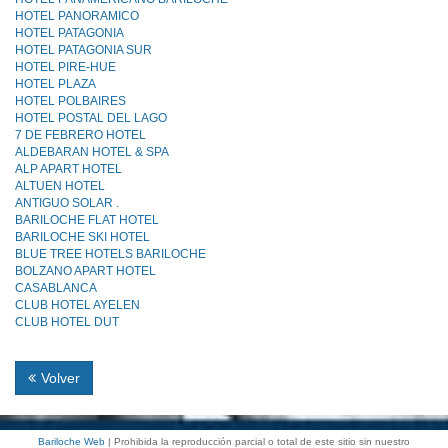
HOTEL PANORAMICO
HOTEL PATAGONIA
HOTEL PATAGONIA SUR
HOTEL PIRE-HUE
HOTEL PLAZA
HOTEL POLBAIRES
HOTEL POSTAL DEL LAGO
7 DE FEBRERO HOTEL
ALDEBARAN HOTEL & SPA
ALP APART HOTEL
ALTUEN HOTEL
ANTIGUO SOLAR .
BARILOCHE FLAT HOTEL
BARILOCHE SKI HOTEL
BLUE TREE HOTELS BARILOCHE
BOLZANO APART HOTEL
CASABLANCA
CLUB HOTEL AYELEN
CLUB HOTEL DUT
Volver
Bariloche Web
| Prohibida la reproducción parcial o total de este sitio sin nuestro