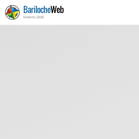
Bariloche
Web
Invierno 2026