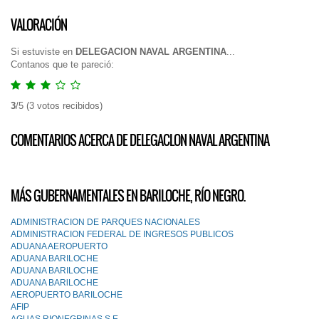
VALORACIÓN
Si estuviste en
DELEGAClON NAVAL ARGENTINA
...
Contanos que te pareció:
3
/
5
(
3
votos recibidos)
COMENTARIOS ACERCA DE DELEGACLON NAVAL ARGENTINA
MÁS GUBERNAMENTALES EN BARILOCHE, RÍO NEGRO.
ADMINISTRACION DE PARQUES NACIONALES
ADMINISTRACION FEDERAL DE INGRESOS PUBLICOS
ADUANA AEROPUERTO
ADUANA BARILOCHE
ADUANA BARILOCHE
ADUANA BARlLOCHE
AEROPUERTO BARILOCHE
AFIP