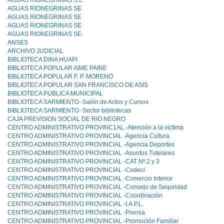
AGUAS RIONEGRINAS S.E
AGUAS RIONEGRINAS SE
AGUAS RIONEGRINAS SE
AGUAS RIONEGRINAS SE
AGUAS RIONEGRINAS SE.
ANSES
ARCHIVO JUDICIAL
BIBLIOTECA DINA HUAPI
BIBLIOTECA POPULAR AIME PAINE
BIBLIOTECA POPULAR F. P. MORENO
BIBLIOTECA POPULAR SAN FRANCISCO DE ASIS
BIBLIOTECA PUBLICA MUNICIPAL
BIBLIOTECA SARMIENTO -Salón de Actos y Cursos
BIBLIOTECA SARMIENTO -Sector bibliotecas
CAJA PREVISION SOCIAL DE RIO NEGRO
CENTRO ADMINISTRATIVO PROVINC1AL.-Atención a la víctima
CENTRO ADMINISTRATIVO PROVINCIAL -Agencia Cultura
CENTRO ADMINISTRATIVO PROVINCIAL -Agencia Deportes
CENTRO ADMINISTRATIVO PROVINCIAL -Asuntos Tutelares
CENTRO ADMINISTRATIVO PROVINCIAL -CAT Nº.2 y 3
CENTRO ADMINISTRATIVO PROVINCIAL -Codeci
CENTRO ADMINISTRATIVO PROVINCIAL -Comercio Interior
CENTRO ADMINISTRATIVO PROVINCIAL -Consejo de Sequridad
CENTRO ADMINISTRATIVO PROVINCIAL -Coordinación
CENTRO ADMINISTRATIVO PROVINCIAL -I.A.P.L.
CENTRO ADMINISTRATIVO PROVINCIAL -Prensa
CENTRO ADMINISTRATIVO PROVINCIAL -Promoción Familiar