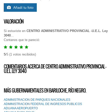
Añadí tu foto
VALORACIÓN
Si estuviste en
CENTRO ADMINISTRATIVO PROVINCIAL -U.E.L. Ley
3040
...
Contanos que te pareció:
5
/
5
(
1
votos recibidos)
COMENTARIOS ACERCA DE CENTRO ADMINISTRATIVO PROVINCIAL -
U.E.L. LEY 3040
MÁS GUBERNAMENTALES EN BARILOCHE, RÍO NEGRO.
ADMINISTRACION DE PARQUES NACIONALES
ADMINISTRACION FEDERAL DE INGRESOS PUBLICOS
ADUANA AEROPUERTO