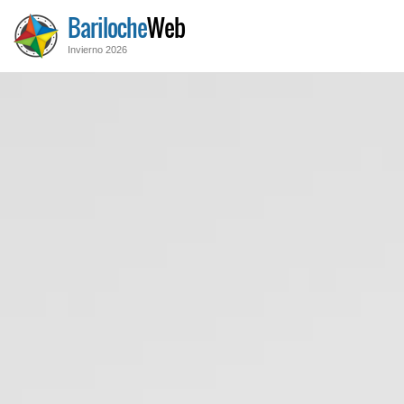
Bariloche
Web
Invierno 2026