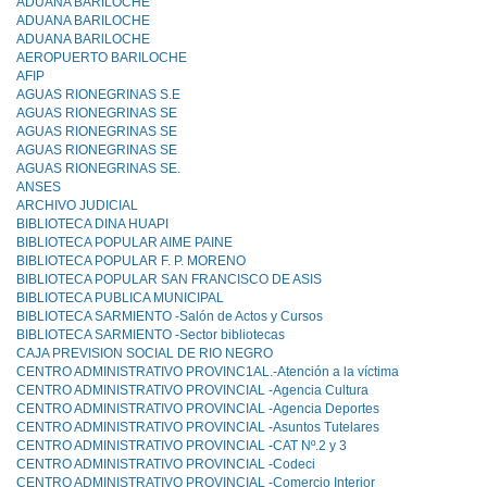
ADUANA BARILOCHE
ADUANA BARILOCHE
ADUANA BARlLOCHE
AEROPUERTO BARILOCHE
AFIP
AGUAS RIONEGRINAS S.E
AGUAS RIONEGRINAS SE
AGUAS RIONEGRINAS SE
AGUAS RIONEGRINAS SE
AGUAS RIONEGRINAS SE.
ANSES
ARCHIVO JUDICIAL
BIBLIOTECA DINA HUAPI
BIBLIOTECA POPULAR AIME PAINE
BIBLIOTECA POPULAR F. P. MORENO
BIBLIOTECA POPULAR SAN FRANCISCO DE ASIS
BIBLIOTECA PUBLICA MUNICIPAL
BIBLIOTECA SARMIENTO -Salón de Actos y Cursos
BIBLIOTECA SARMIENTO -Sector bibliotecas
CAJA PREVISION SOCIAL DE RIO NEGRO
CENTRO ADMINISTRATIVO PROVINC1AL.-Atención a la víctima
CENTRO ADMINISTRATIVO PROVINCIAL -Agencia Cultura
CENTRO ADMINISTRATIVO PROVINCIAL -Agencia Deportes
CENTRO ADMINISTRATIVO PROVINCIAL -Asuntos Tutelares
CENTRO ADMINISTRATIVO PROVINCIAL -CAT Nº.2 y 3
CENTRO ADMINISTRATIVO PROVINCIAL -Codeci
CENTRO ADMINISTRATIVO PROVINCIAL -Comercio Interior