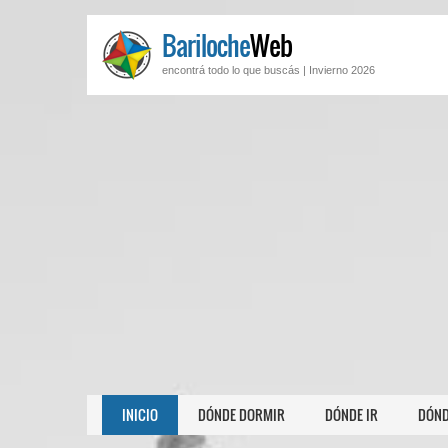
Bariloche
Web
encontrá todo lo que buscás |
Invierno 2026
INICIO
DÓNDE DORMIR
DÓNDE IR
DÓND