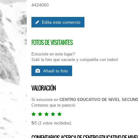
4424060
Edita este comercio
FOTOS DE VISITANTES
Estuviste en este lugar?
Subí la foto que sacaste y compartila con todos!
Añadí tu foto
VALORACIÓN
Si estuviste en
CENTRO EDUCATIVO DE NIVEL SECUNDA
Contanos que te pareció:
5
/
5
(
1
votos recibidos)