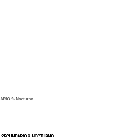
RIO 9- Nocturno
...