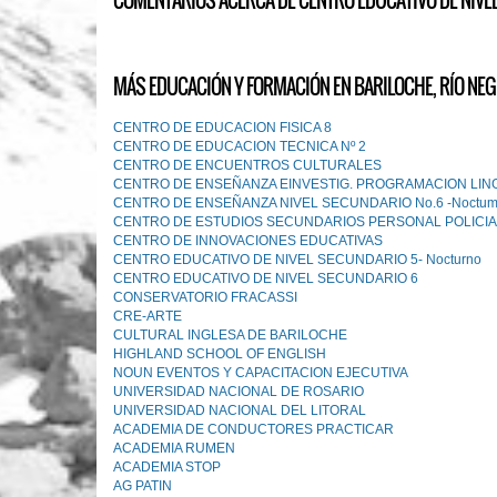
COMENTARIOS ACERCA DE CENTRO EDUCATIVO DE NIVE
MÁS EDUCACIÓN Y FORMACIÓN EN BARILOCHE, RÍO NEG
CENTRO DE EDUCACION FISICA 8
CENTRO DE EDUCACION TECNICA Nº 2
CENTRO DE ENCUENTROS CULTURALES
CENTRO DE ENSEÑANZA EINVESTIG. PROGRAMACION LIN
CENTRO DE ENSEÑANZA NIVEL SECUNDARIO No.6 -Noctu
CENTRO DE ESTUDIOS SECUNDARIOS PERSONAL POLICIA
CENTRO DE INNOVACIONES EDUCATIVAS
CENTRO EDUCATIVO DE NIVEL SECUNDARIO 5- Nocturno
CENTRO EDUCATIVO DE NIVEL SECUNDARIO 6
CONSERVATORIO FRACASSI
CRE-ARTE
CULTURAL INGLESA DE BARILOCHE
HIGHLAND SCHOOL OF ENGLISH
NOUN EVENTOS Y CAPACITACION EJECUTIVA
UNIVERSIDAD NACIONAL DE ROSARIO
UNIVERSIDAD NACIONAL DEL LITORAL
ACADEMIA DE CONDUCTORES PRACTICAR
ACADEMIA RUMEN
ACADEMIA STOP
AG PATIN