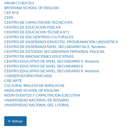
ARUM CO BUCEO
BRITANNIA SCHOOL OF ENGLISH
CEF Nº.8
CEFA
CENTRO DE CAPACITACION TECNICA Nº1
CENTRO DE EDUCACION FISICA 8
CENTRO DE EDUCACION TECNICA Nº 2
CENTRO DE ENCUENTROS CULTURALES
CENTRO DE ENSEÑANZA EINVESTIG. PROGRAMACION LINGÜISTICA
CENTRO DE ENSEÑANZA NIVEL SECUNDARIO No.6 -Noctumo
CENTRO DE ESTUDIOS SECUNDARIOS PERSONAL POLICIAL
CENTRO DE INNOVACIONES EDUCATIVAS
CENTRO EDUCATIVO DE NIVEL SECUNDARIO 5- Nocturno
CENTRO EDUCATIVO DE NIVEL SECUNDARIO 6
CENTRO EDUCATIVO DE NIVEL SECUNDARIO 9- Nocturno
CONSERVATORIO FRACASSI
CRE-ARTE
CULTURAL INGLESA DE BARILOCHE
HIGHLAND SCHOOL OF ENGLISH
NOUN EVENTOS Y CAPACITACION EJECUTIVA
UNIVERSIDAD NACIONAL DE ROSARIO
UNIVERSIDAD NACIONAL DEL LITORAL
Volver