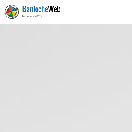
Bariloche
Web
Invierno 2026