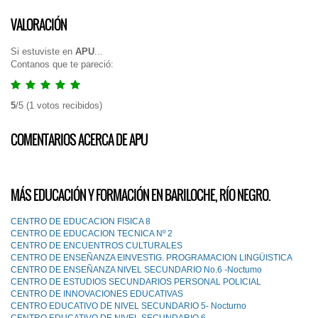
VALORACIÓN
Si estuviste en
APU
...
Contanos que te pareció:
5
/
5
(
1
votos recibidos)
COMENTARIOS ACERCA DE APU
MÁS EDUCACIÓN Y FORMACIÓN EN BARILOCHE, RÍO NEGRO.
CENTRO DE EDUCACION FISICA 8
CENTRO DE EDUCACION TECNICA Nº 2
CENTRO DE ENCUENTROS CULTURALES
CENTRO DE ENSEÑANZA EINVESTIG. PROGRAMACION LINGÜISTICA
CENTRO DE ENSEÑANZA NIVEL SECUNDARIO No.6 -Noctumo
CENTRO DE ESTUDIOS SECUNDARIOS PERSONAL POLICIAL
CENTRO DE INNOVACIONES EDUCATIVAS
CENTRO EDUCATIVO DE NIVEL SECUNDARIO 5- Nocturno