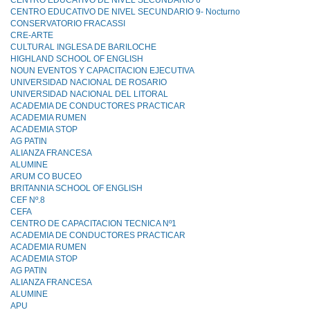
CENTRO EDUCATIVO DE NIVEL SECUNDARIO 6
CENTRO EDUCATIVO DE NIVEL SECUNDARIO 9- Nocturno
CONSERVATORIO FRACASSI
CRE-ARTE
CULTURAL INGLESA DE BARILOCHE
HIGHLAND SCHOOL OF ENGLISH
NOUN EVENTOS Y CAPACITACION EJECUTIVA
UNIVERSIDAD NACIONAL DE ROSARIO
UNIVERSIDAD NACIONAL DEL LITORAL
ACADEMIA DE CONDUCTORES PRACTICAR
ACADEMIA RUMEN
ACADEMIA STOP
AG PATIN
ALIANZA FRANCESA
ALUMINE
ARUM CO BUCEO
BRITANNIA SCHOOL OF ENGLISH
CEF Nº.8
CEFA
CENTRO DE CAPACITACION TECNICA Nº1
ACADEMIA DE CONDUCTORES PRACTICAR
ACADEMIA RUMEN
ACADEMIA STOP
AG PATIN
ALIANZA FRANCESA
ALUMINE
APU