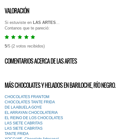
VALORACIÓN
Si estuviste en
LAS ARTES
...
Contanos que te pareció:
5
/
5
(
2
votos recibidos)
COMENTARIOS ACERCA DE LAS ARTES
MÁS CHOCOLATES Y HELADOS EN BARILOCHE, RÍO NEGRO.
CHOCOLATES FRANTOM
CHOCOLATES TANTE FRIDA
DE LA ABUELA GOYE
EL ARRAYAN CHOCOLATERIA
EL REINO DE LOS CHOCOLATES
LAS SIETE CABRITAS
LAS SIETE CABRITAS
TANTE FRIDA