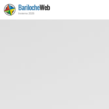
Bariloche
Web
Invierno 2026