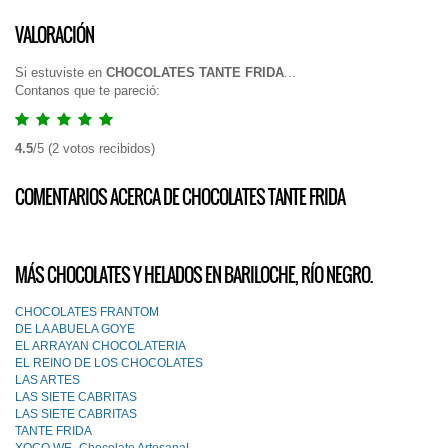
VALORACIÓN
Si estuviste en
CHOCOLATES TANTE FRIDA
...
Contanos que te pareció:
4.5
/
5
(
2
votos recibidos)
COMENTARIOS ACERCA DE CHOCOLATES TANTE FRIDA
MÁS CHOCOLATES Y HELADOS EN BARILOCHE, RÍO NEGRO.
CHOCOLATES FRANTOM
DE LA ABUELA GOYE
EL ARRAYAN CHOCOLATERIA
EL REINO DE LOS CHOCOLATES
LAS ARTES
LAS SIETE CABRITAS
LAS SIETE CABRITAS
TANTE FRIDA