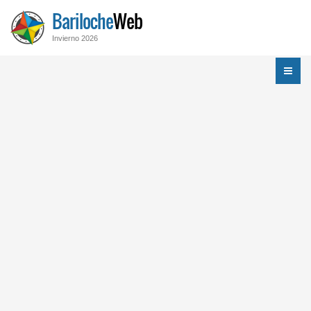
Bariloche
Web
Invierno 2026
Menú