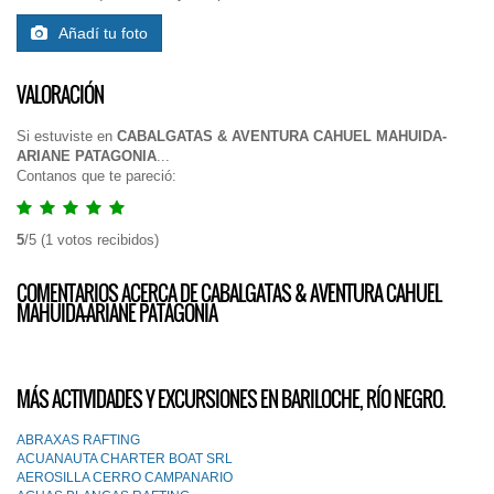
Añadí tu foto
VALORACIÓN
Si estuviste en
CABALGATAS & AVENTURA CAHUEL MAHUIDA-
ARIANE PATAGONIA
...
Contanos que te pareció:
5
/
5
(
1
votos recibidos)
COMENTARIOS ACERCA DE CABALGATAS & AVENTURA CAHUEL
MAHUIDA-ARIANE PATAGONIA
MÁS ACTIVIDADES Y EXCURSIONES EN BARILOCHE, RÍO NEGRO.
ABRAXAS RAFTING
ACUANAUTA CHARTER BOAT SRL
AEROSILLA CERRO CAMPANARIO