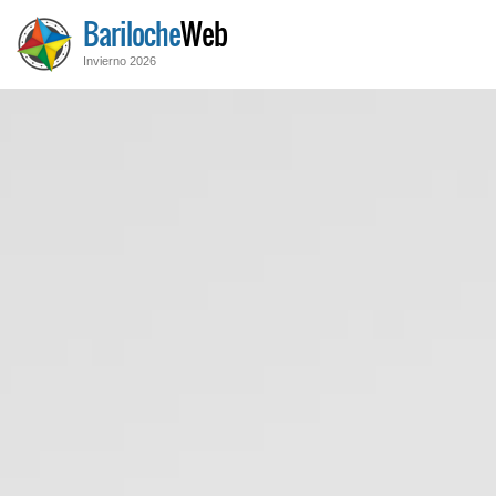
Bariloche
Web
Invierno 2026