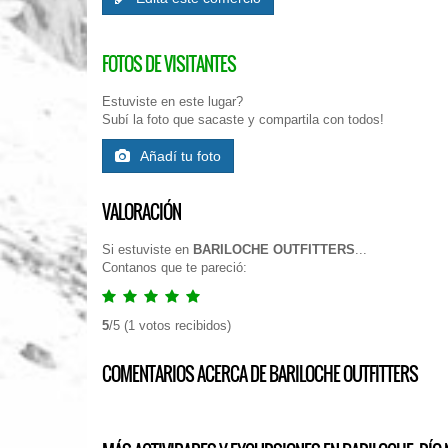
FOTOS DE VISITANTES
Estuviste en este lugar?
Subí la foto que sacaste y compartila con todos!
Añadí tu foto
VALORACIÓN
Si estuviste en
BARILOCHE OUTFITTERS
...
Contanos que te pareció:
5
/
5
(
1
votos recibidos)
COMENTARIOS ACERCA DE BARILOCHE OUTFITTERS