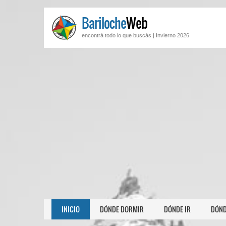
Bariloche
Web
encontrá todo lo que buscás |
Invierno 2026
INICIO
DÓNDE DORMIR
DÓNDE IR
DÓND