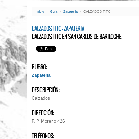
Inicio
Guía
Zapateria
CALZADOS TITO
CALZADOS TITO - ZAPATERIA
CALZADOS TITO EN SAN CARLOS DE BARILOCHE
RUBRO:
Zapateria
DESCRIPCIÓN:
Calzados
DIRECCIÓN:
F. P. Moreno 426
TELÉFONOS: