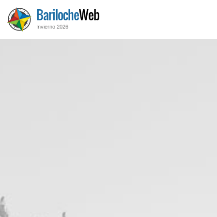
Bariloche
Web
Invierno 2026