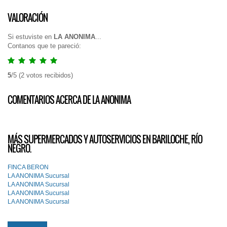
VALORACIÓN
Si estuviste en
LA ANONIMA
...
Contanos que te pareció:
5
/
5
(
2
votos recibidos)
COMENTARIOS ACERCA DE LA ANONIMA
MÁS SUPERMERCADOS Y AUTOSERVICIOS EN BARILOCHE, RÍO
NEGRO.
FINCA BERON
LA ANONIMA Sucursal
LA ANONIMA Sucursal
LA ANONIMA Sucursal
LA ANONIMA Sucursal