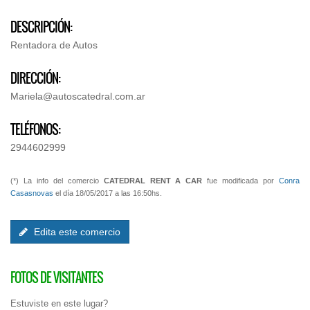
DESCRIPCIÓN:
Rentadora de Autos
DIRECCIÓN:
Mariela@autoscatedral.com.ar
TELÉFONOS:
2944602999
(*) La info del comercio
CATEDRAL RENT A CAR
fue modificada por
Conra
Casasnovas
el día 18/05/2017 a las 16:50hs.
Edita este comercio
FOTOS DE VISITANTES
Estuviste en este lugar?