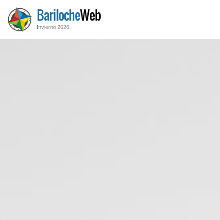
Bariloche
Web
Invierno 2026