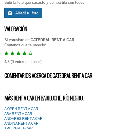
Subí la foto que sacaste y compartila con todos!
Añadí tu foto
VALORACIÓN
Si estuviste en
CATEDRAL RENT A CAR
...
Contanos que te pareció:
4
/
5
(
9
votos recibidos)
COMENTARIOS ACERCA DE CATEDRAL RENT A CAR
MÁS RENT A CAR EN BARILOCHE, RÍO NEGRO.
A OPEN RENT A CAR
ABA RENT A CAR
ANDARES RENT A CAR
ANDINA RENT A CAR
APU RENT A CAR