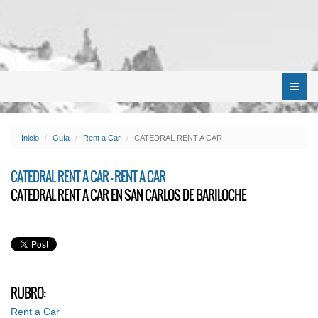
Menú
Inicio
Guía
Rent a Car
CATEDRAL RENT A CAR
CATEDRAL RENT A CAR - RENT A CAR
CATEDRAL RENT A CAR EN SAN CARLOS DE BARILOCHE
RUBRO:
Rent a Car