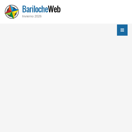
Bariloche
Web
Invierno 2026
Menú