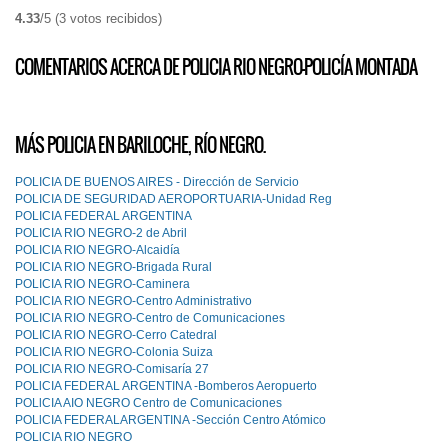
4.33
/
5
(
3
votos recibidos)
COMENTARIOS ACERCA DE POLICIA RIO NEGRO-POLICÍA MONTADA
MÁS POLICIA EN BARILOCHE, RÍO NEGRO.
POLICIA DE BUENOS AIRES - Dirección de Servicio
POLICIA DE SEGURIDAD AEROPORTUARIA-Unidad Reg
POLICIA FEDERAL ARGENTINA
POLICIA RIO NEGRO-2 de Abril
POLICIA RIO NEGRO-Alcaidía
POLICIA RIO NEGRO-Brigada Rural
POLICIA RIO NEGRO-Caminera
POLICIA RIO NEGRO-Centro Administrativo
POLICIA RIO NEGRO-Centro de Comunicaciones
POLICIA RIO NEGRO-Cerro Catedral
POLICIA RIO NEGRO-Colonia Suiza
POLICIA RIO NEGRO-Comisaría 27
POLlCIA FEDERAL ARGENTINA -Bomberos Aeropuerto
POLlCIA AIO NEGRO Centro de Comunicaciones
POLlCIA FEDERALARGENTINA -Sección Centro Atómico
POLlCIA RIO NEGRO