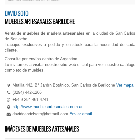
DAVID SOTO
MUEBLES ARTESANALES BARILOCHE
Venta de muebles de madera artesanales
en la ciudad de San Carlos
de Bariloche.
Trabajos exclusivos a pedido y en stock para la necesidad de cada
cliente.
Consulte por envíos dentro de Argentina.
Lo invitamos a visitar nuestro sitio web oficial para ver nuestro catálogo
completo de muebles.
Mutilla 442, B° Jardín Botánico, San Carlos de Bariloche
Ver mapa
(0294) 442-1266
+54 9 294 461 4741
http://www.mueblesartesanales.com.ar
davidgabrielsoto@hotmail.com
Enviar email
IMÁGENES DE MUEBLES ARTESANALES