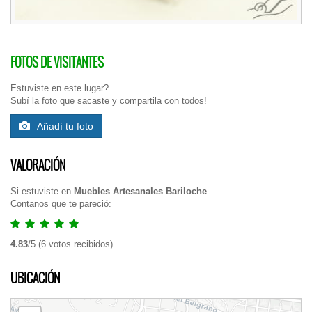
FOTOS DE VISITANTES
Estuviste en este lugar?
Subí la foto que sacaste y compartila con todos!
Añadí tu foto
VALORACIÓN
Si estuviste en
Muebles Artesanales Bariloche
...
Contanos que te pareció:
4.83
/
5
(
6
votos recibidos)
UBICACIÓN