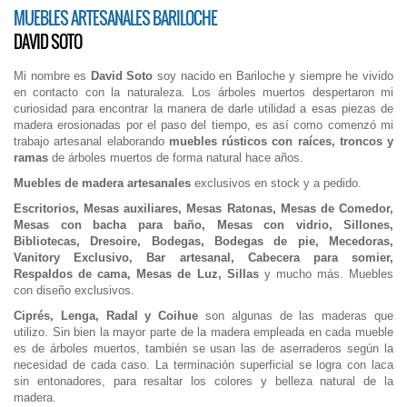
MUEBLES ARTESANALES BARILOCHE
DAVID SOTO
Mi nombre es
David Soto
soy nacido en Bariloche y siempre he vivido
en contacto con la naturaleza. Los árboles muertos despertaron mi
curiosidad para encontrar la manera de darle utilidad a esas piezas de
madera erosionadas por el paso del tiempo, es así como comenzó mi
trabajo artesanal elaborando
muebles rústicos con raíces, troncos y
ramas
de árboles muertos de forma natural hace años.
Muebles de madera artesanales
exclusivos en stock y a pedido.
Escritorios, Mesas auxiliares, Mesas Ratonas, Mesas de Comedor,
Mesas con bacha para baño, Mesas con vidrio, Sillones,
Bibliotecas, Dresoire, Bodegas, Bodegas de pie, Mecedoras,
Vanitory Exclusivo, Bar artesanal, Cabecera para somier,
Respaldos de cama, Mesas de Luz, Sillas
y mucho más. Muebles
con diseño exclusivos.
Ciprés, Lenga, Radal y Coihue
son algunas de las maderas que
utilizo. Sin bien la mayor parte de la madera empleada en cada mueble
es de árboles muertos, también se usan las de aserraderos según la
necesidad de cada caso. La terminación superficial se logra con laca
sin entonadores, para resaltar los colores y belleza natural de la
madera.