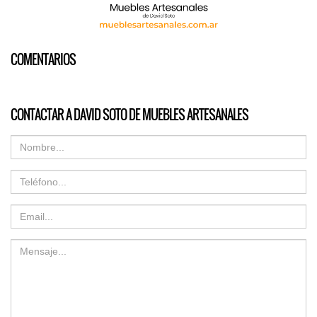
COMENTARIOS
CONTACTAR A DAVID SOTO DE MUEBLES ARTESANALES