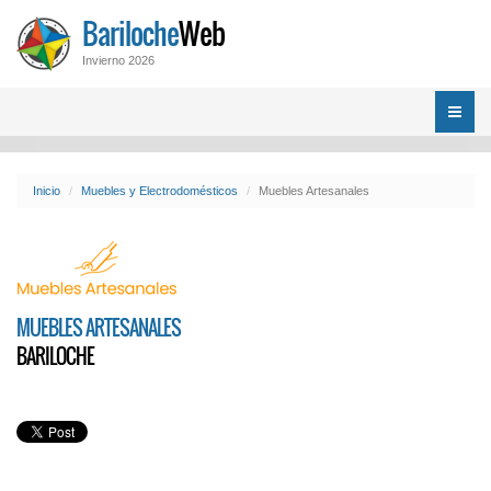
Bariloche
Web
Invierno 2026
Menú
Inicio
Muebles y Electrodomésticos
Muebles Artesanales
MUEBLES ARTESANALES
BARILOCHE