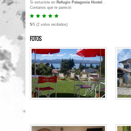
Si estuviste en
Refugio Patagonia Hostel
...
Contanos que te pareció:
5
/
5
(
2
votos recibidos)
FOTOS