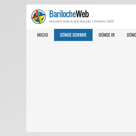
Bariloche
Web
encontrá todo lo que buscás |
Invierno 2026
INICIO
DÓNDE DORMIR
DÓNDE IR
DÓND