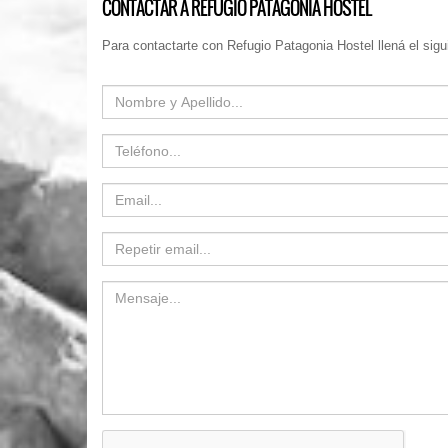
CONTACTAR A REFUGIO PATAGONIA HOSTEL
Para contactarte con Refugio Patagonia Hostel llená el sigui