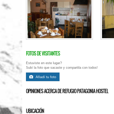
FOTOS DE VISITANTES
Estuviste en este lugar?
Subí la foto que sacaste y compartila con todos!
Añadí tu foto
OPINIONES ACERCA DE REFUGIO PATAGONIA HOSTEL
UBICACIÓN