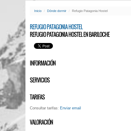
Inicio
Dónde dormir
Refugio Patagonia Hostel
REFUGIO PATAGONIA HOSTEL
REFUGIO PATAGONIA HOSTEL EN BARILOCHE
INFORMACIÓN
SERVICIOS
TARIFAS
Consultar tarifas:
Enviar email
VALORACIÓN