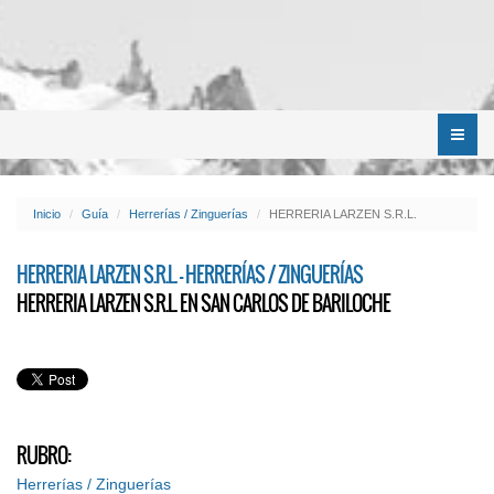
Menú
Inicio
Guía
Herrerías / Zinguerías
HERRERIA LARZEN S.R.L.
HERRERIA LARZEN S.R.L. - HERRERÍAS / ZINGUERÍAS
HERRERIA LARZEN S.R.L. EN SAN CARLOS DE BARILOCHE
RUBRO:
Herrerías / Zinguerías