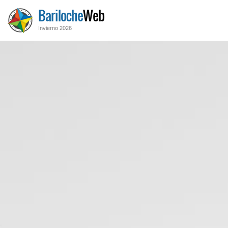
Bariloche
Web
Invierno 2026