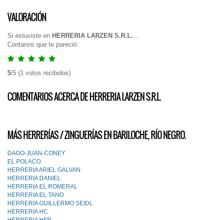
VALORACIÓN
Si estuviste en
HERRERIA LARZEN S.R.L.
...
Contanos que te pareció:
5
/
5
(
1
votos recibidos)
COMENTARIOS ACERCA DE HERRERIA LARZEN S.R.L.
MÁS HERRERÍAS / ZINGUERÍAS EN BARILOCHE, RÍO NEGRO.
DAGO-JUAN-CONEY
EL POLACO
HERRERIA ARIEL GALVAN
HERRERIA DANIEL
HERRERIA EL ROMERAL
HERRERIA EL TANO
HERRERIA GUILLERMO SEIDL
HERRERIA HC