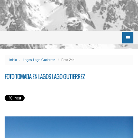
Menú
Inicio
Lagos Lago Gutierrez
Foto 244
FOTO TOMADA EN LAGOS LAGO GUTIERREZ