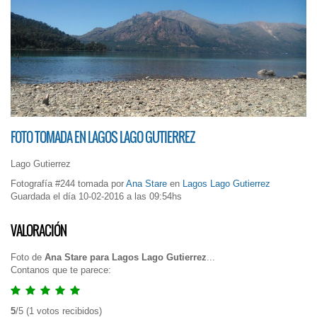
FOTO TOMADA EN LAGOS LAGO GUTIERREZ
Lago Gutierrez
Fotografía #244 tomada por
Ana Stare
en
Lagos Lago Gutierrez
Guardada el día 10-02-2016 a las 09:54hs
VALORACIÓN
Foto de
Ana Stare para Lagos Lago Gutierrez
...
Contanos que te parece:
5
/
5
(
1
votos recibidos)