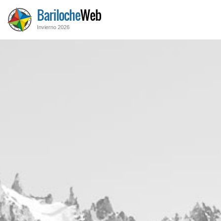
Bariloche
Web
Invierno 2026