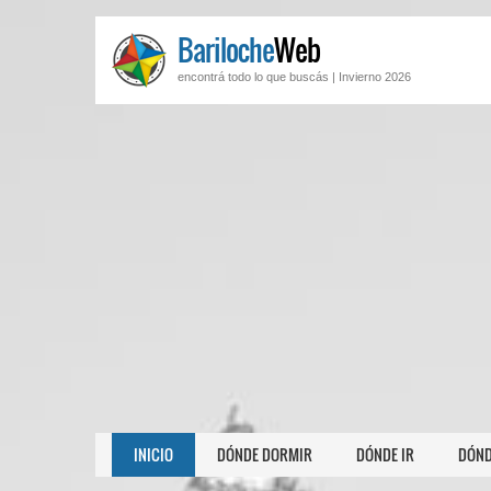
Bariloche
Web
encontrá todo lo que buscás |
Invierno 2026
INICIO
DÓNDE DORMIR
DÓNDE IR
DÓND