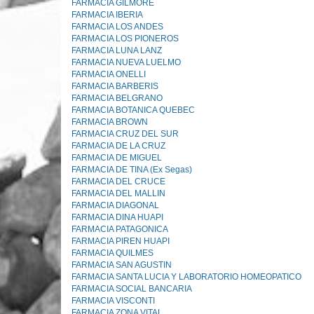
FARMACIA GILMORE
FARMACIA IBERIA
FARMACIA LOS ANDES
FARMACIA LOS PIONEROS
FARMACIA LUNA LANZ
FARMACIA NUEVA LUELMO
FARMACIA ONELLI
FARMACIA BARBERIS
FARMACIA BELGRANO
FARMACIA BOTANICA QUEBEC
FARMACIA BROWN
FARMACIA CRUZ DEL SUR
FARMACIA DE LA CRUZ
FARMACIA DE MIGUEL
FARMACIA DE TINA (Ex Segas)
FARMACIA DEL CRUCE
FARMACIA DEL MALLIN
FARMACIA DIAGONAL
FARMACIA DINA HUAPI
FARMACIA PATAGONICA
FARMACIA PIREN HUAPI
FARMACIA QUILMES
FARMACIA SAN AGUSTIN
FARMACIA SANTA LUCIA Y LABORATORIO HOMEOPATICO
FARMACIA SOCIAL BANCARIA
FARMACIA VISCONTI
FARMACIA ZONA VITAL