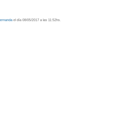
Fernanda
el día 08/05/2017 a las 11:52hs.