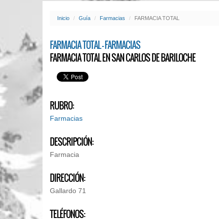
Inicio
Guía
Farmacias
FARMACIA TOTAL
FARMACIA TOTAL - FARMACIAS
FARMACIA TOTAL EN SAN CARLOS DE BARILOCHE
RUBRO:
Farmacias
DESCRIPCIÓN:
Farmacia
DIRECCIÓN:
Gallardo 71
TELÉFONOS: