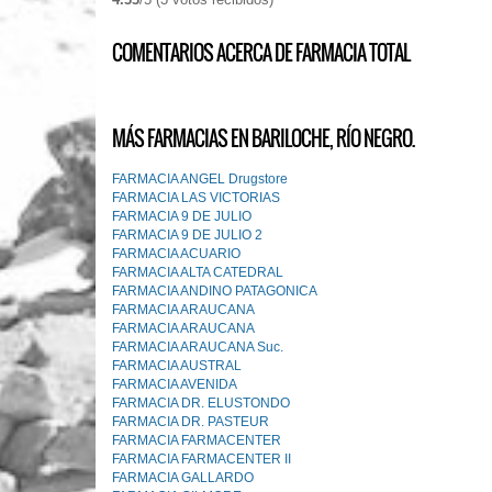
COMENTARIOS ACERCA DE FARMACIA TOTAL
MÁS FARMACIAS EN BARILOCHE, RÍO NEGRO.
FARMACIA ANGEL Drugstore
FARMACIA LAS VICTORIAS
FARMACIA 9 DE JULIO
FARMACIA 9 DE JULIO 2
FARMACIA ACUARIO
FARMACIA ALTA CATEDRAL
FARMACIA ANDINO PATAGONICA
FARMACIA ARAUCANA
FARMACIA ARAUCANA
FARMACIA ARAUCANA Suc.
FARMACIA AUSTRAL
FARMACIA AVENIDA
FARMACIA DR. ELUSTONDO
FARMACIA DR. PASTEUR
FARMACIA FARMACENTER
FARMACIA FARMACENTER II
FARMACIA GALLARDO