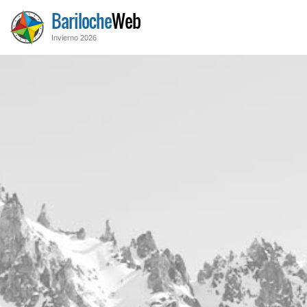
Bariloche
Web
Invierno 2026