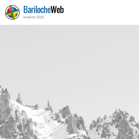
Bariloche
Web
Invierno 2026