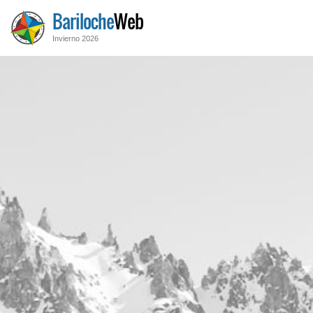
Bariloche
Web
Invierno 2026