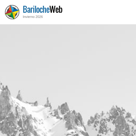
Bariloche
Web
Invierno 2026