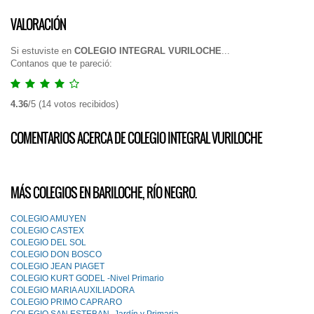
VALORACIÓN
Si estuviste en
COLEGIO INTEGRAL VURILOCHE
...
Contanos que te pareció:
4.36
/
5
(
14
votos recibidos)
COMENTARIOS ACERCA DE COLEGIO INTEGRAL VURILOCHE
MÁS COLEGIOS EN BARILOCHE, RÍO NEGRO.
COLEGIO AMUYEN
COLEGIO CASTEX
COLEGIO DEL SOL
COLEGIO DON BOSCO
COLEGIO JEAN PIAGET
COLEGIO KURT GODEL -Nivel Primario
COLEGIO MARIA AUXILIADORA
COLEGIO PRIMO CAPRARO