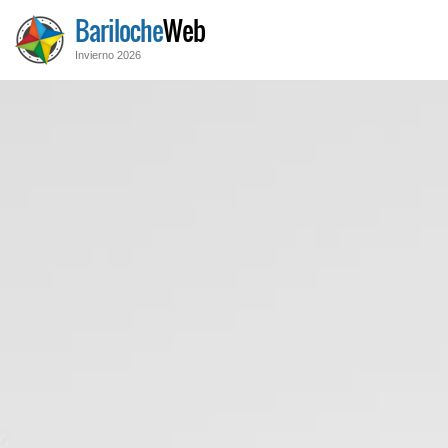
Bariloche
Web
Invierno 2026