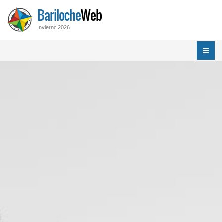
Bariloche
Web
Invierno 2026
Menú