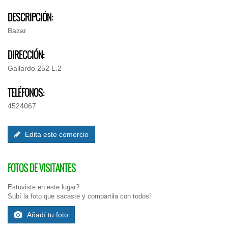
DESCRIPCIÓN:
Bazar
DIRECCIÓN:
Gallardo 252 L.2
TELÉFONOS:
4524067
Edita este comercio
FOTOS DE VISITANTES
Estuviste en este lugar?
Subí la foto que sacaste y compartila con todos!
Añadí tu foto