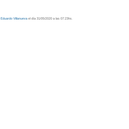
Eduardo Villanueva
el día 31/05/2020 a las 07:23hs.