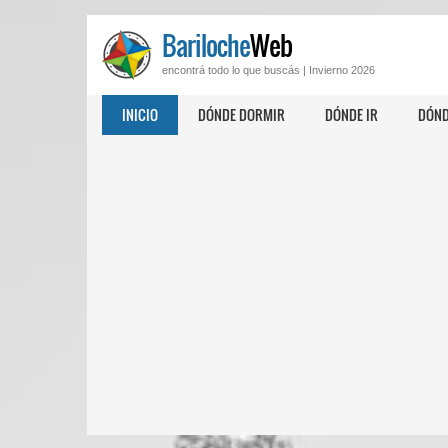
Bariloche
Web
encontrá todo lo que buscás |
Invierno 2026
INICIO
DÓNDE DORMIR
DÓNDE IR
DÓND