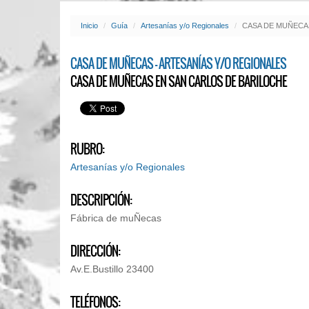
Inicio
Guía
Artesanías y/o Regionales
CASA DE MUÑECA
CASA DE MUÑECAS - ARTESANÍAS Y/O REGIONALES
CASA DE MUÑECAS EN SAN CARLOS DE BARILOCHE
RUBRO:
Artesanías y/o Regionales
DESCRIPCIÓN:
Fábrica de muÑecas
DIRECCIÓN:
Av.E.Bustillo 23400
TELÉFONOS: