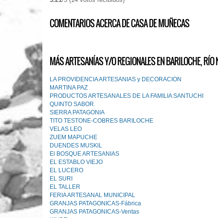
COMENTARIOS ACERCA DE CASA DE MUÑECAS
MÁS ARTESANÍAS Y/O REGIONALES EN BARILOCHE, RÍO 
LA PROVIDENCIA ARTESANIAS y DECORACION
MARTINA PAZ
PRODUCTOS ARTESANALES DE LA FAMILIA SANTUCHI
QUINTO SABOR
SIERRA PATAGONIA
TITO TESTONE-COBRES BARILOCHE
VELAS LEO
ZUEM MAPUCHE
DUENDES MUSKlL
El BOSQUE ARTESANIAS
EL ESTABLO VIEJO
EL LUCERO
EL SURI
EL TALLER
FERIA ARTESANAL MUNICIPAL
GRANJAS PATAGONICAS-Fábrica
GRANJAS PATAGONICAS-Ventas