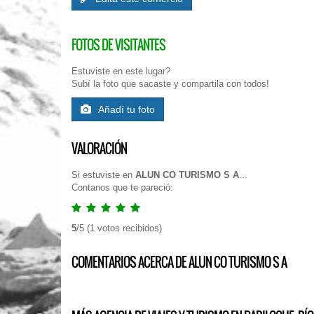
FOTOS DE VISITANTES
Estuviste en este lugar?
Subí la foto que sacaste y compartila con todos!
Añadí tu foto
VALORACIÓN
Si estuviste en
ALUN CO TURISMO S A
...
Contanos que te pareció:
5
/
5
(
1
votos recibidos)
COMENTARIOS ACERCA DE ALUN CO TURISMO S A