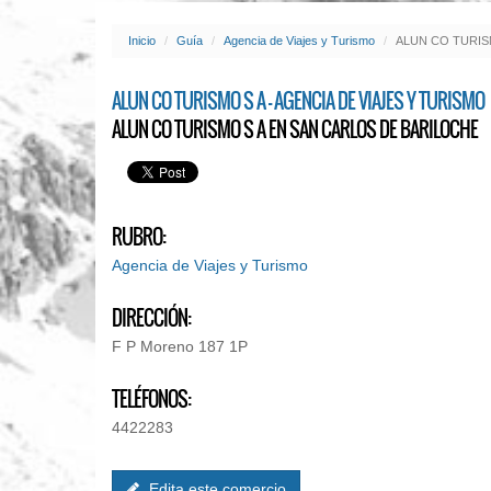
Inicio
Guía
Agencia de Viajes y Turismo
ALUN CO TURIS
ALUN CO TURISMO S A - AGENCIA DE VIAJES Y TURISMO
ALUN CO TURISMO S A EN SAN CARLOS DE BARILOCHE
RUBRO:
Agencia de Viajes y Turismo
DIRECCIÓN:
F P Moreno 187 1P
TELÉFONOS:
4422283
Edita este comercio