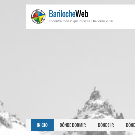
Bariloche
Web
encontrá todo lo que buscás |
Invierno 2026
INICIO
DÓNDE DORMIR
DÓNDE IR
DÓND