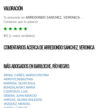
VALORACIÓN
Si estuviste en
ARREDONDO SANCHEZ, VERONICA
...
Contanos que te pareció:
5
/
5
(
1
votos recibidos)
COMENTARIOS ACERCA DE ARREDONDO SANCHEZ, VERONICA
MÁS ABOGADOS EN BARILOCHE, RÍO NEGRO.
ARNAL CAÑES, MARIA CRISTINA
ARROYO,SEBASTIAN
BARRIGA, SILVIO RAUL
BOHOSLAVSKY, MARIA
COURTAUX, LUIS
GIGENA, JUAN IGNACIO
VARGAS, SILVINA SOLEDAD
VAZQUEZ, MANUEL