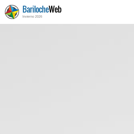
Bariloche
Web
Invierno 2026