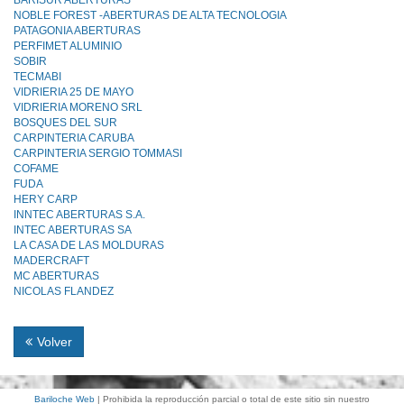
BARISUR ABERTURAS
NOBLE FOREST -ABERTURAS DE ALTA TECNOLOGIA
PATAGONIA ABERTURAS
PERFIMET ALUMINIO
SOBIR
TECMABI
VIDRIERIA 25 DE MAYO
VIDRIERIA MORENO SRL
BOSQUES DEL SUR
CARPINTERIA CARUBA
CARPINTERIA SERGIO TOMMASI
COFAME
FUDA
HERY CARP
INNTEC ABERTURAS S.A.
INTEC ABERTURAS SA
LA CASA DE LAS MOLDURAS
MADERCRAFT
MC ABERTURAS
NICOLAS FLANDEZ
Volver
Bariloche Web
| Prohibida la reproducción parcial o total de este sitio sin nuestro