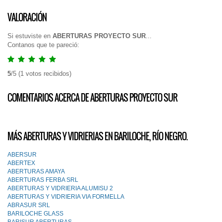
VALORACIÓN
Si estuviste en
ABERTURAS PROYECTO SUR
...
Contanos que te pareció:
5
/
5
(
1
votos recibidos)
COMENTARIOS ACERCA DE ABERTURAS PROYECTO SUR
MÁS ABERTURAS Y VIDRIERIAS EN BARILOCHE, RÍO NEGRO.
ABERSUR
ABERTEX
ABERTURAS AMAYA
ABERTURAS FERBA SRL
ABERTURAS Y VIDRIERIA ALUMISU 2
ABERTURAS Y VIDRIERIA VIA FORMELLA
ABRASUR SRL
BARILOCHE GLASS