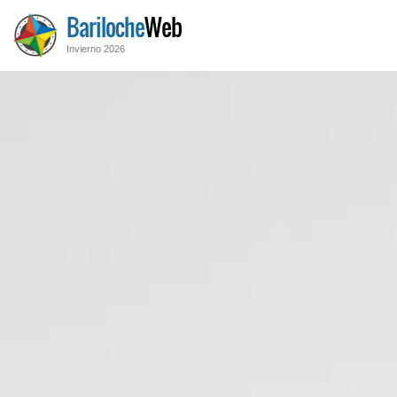
Bariloche
Web
Invierno 2026