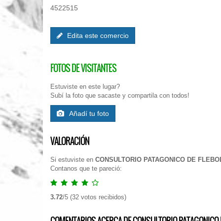
4522515
Edita este comercio
FOTOS DE VISITANTES
Estuviste en este lugar?
Subí la foto que sacaste y compartila con todos!
Añadí tu foto
VALORACIÓN
Si estuviste en
CONSULTORIO PATAGONICO DE FLEBOL
Contanos que te pareció:
3.72
/
5
(
32
votos recibidos)