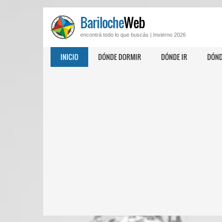
Bariloche
Web
encontrá todo lo que buscás |
Invierno 2026
INICIO
DÓNDE DORMIR
DÓNDE IR
DÓND