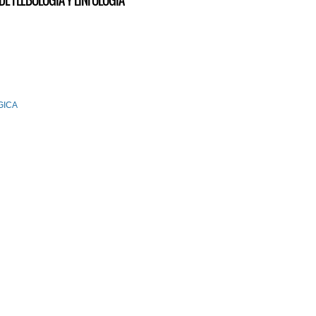
 FLEBOLOGIA Y LINFOLOGIA
GICA